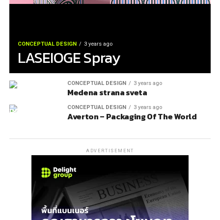
CONCEPTUAL DESIGN
3 years ago
LASEIOGE Spray
CONCEPTUAL DESIGN
3 years ago
Medena strana sveta
CONCEPTUAL DESIGN
3 years ago
Averton – Packaging Of The World
ADVERTISEMENT