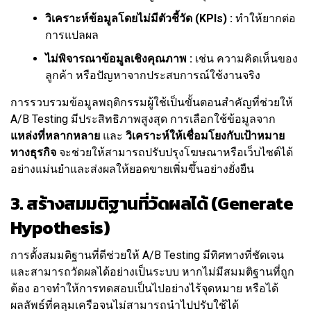
วิเคราะห์ข้อมูลโดยไม่มีตัวชี้วัด (KPIs) :
ทำให้ยากต่อ
การแปลผล
ไม่พิจารณาข้อมูลเชิงคุณภาพ :
เช่น ความคิดเห็นของ
ลูกค้า หรือปัญหาจากประสบการณ์ใช้งานจริง
การรวบรวมข้อมูลพฤติกรรมผู้ใช้เป็นขั้นตอนสำคัญที่ช่วยให้
A/B Testing มีประสิทธิภาพสูงสุด การเลือกใช้ข้อมูลจาก
แหล่งที่หลากหลาย
และ
วิเคราะห์ให้เชื่อมโยงกับเป้าหมาย
ทางธุรกิจ
จะช่วยให้สามารถปรับปรุงโฆษณาหรือเว็บไซต์ได้
อย่างแม่นยำและส่งผลให้ยอดขายเพิ่มขึ้นอย่างยั่งยืน
3. สร้างสมมติฐานที่วัดผลได้ (Generate
Hypothesis)
การตั้งสมมติฐานที่ดีช่วยให้ A/B Testing มีทิศทางที่ชัดเจน
และสามารถวัดผลได้อย่างเป็นระบบ หากไม่มีสมมติฐานที่ถูก
ต้อง อาจทำให้การทดสอบเป็นไปอย่างไร้จุดหมาย หรือได้
ผลลัพธ์ที่คลุมเครือจนไม่สามารถนำไปปรับใช้ได้