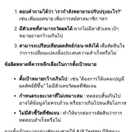
ตอบคำถามได้ว่า ‘เรากำลังพยายามปรับปรุงอะไร?’
เช่น เพิ่มยอดขาย เพิ่มการสมัครสมาชิก ฯลฯ
มีตัวเลขที่สามารถวัดผลได้
หากไม่มีค่าตัวเลข เป้า
หมายอาจกว้างเกินไป
สามารถเปรียบเทียบผลลัพธ์ก่อน-หลังได้
เพื่อตัดสินใจ
ว่าการเปลี่ยนแปลงนั้นประสบความสำเร็จหรือไม่
ข้อผิดพลาดที่ควรหลีกเลี่ยงในการตั้งเป้าหมาย
ตั้งเป้าหมายกว้างเกินไป :
เช่น “ต้องการให้แคมเปญมี
ผลลัพธ์ดีขึ้น” ไม่มีตัวเลขวัดผลที่ชัดเจน
กำหนดระยะเวลาที่ไม่เหมาะสม :
ทดสอบสั้นเกินไป
อาจได้ข้อมูลไม่ครบถ้วน หรือยาวเกินไปจนเสียโอกาส
ไม่มีตัวชี้วัดที่ชัดเจน :
ทำให้ยากต่อการตัดสินว่าการ
ทดสอบสำเร็จหรือไม่
การตั้งเป้าหมายอย่างชัดเจนช่วยให้ A/B Testing มีทิศทาง