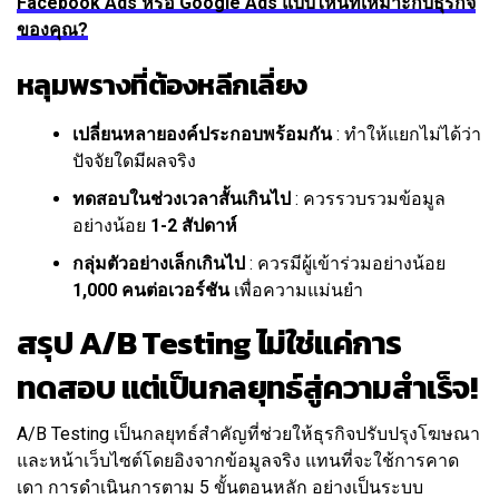
Facebook Ads หรือ Google Ads แบบไหนที่เหมาะกับธุรกิจ
ของคุณ?
หลุมพรางที่ต้องหลีกเลี่ยง
เปลี่ยนหลายองค์ประกอบพร้อมกัน
: ทำให้แยกไม่ได้ว่า
ปัจจัยใดมีผลจริง
ทดสอบในช่วงเวลาสั้นเกินไป
: ควรรวบรวมข้อมูล
อย่างน้อย
1-2 สัปดาห์
กลุ่มตัวอย่างเล็กเกินไป
: ควรมีผู้เข้าร่วมอย่างน้อย
1,000 คนต่อเวอร์ชัน
เพื่อความแม่นยำ
สรุป A/B Testing ไม่ใช่แค่การ
ทดสอบ แต่เป็นกลยุทธ์สู่ความสำเร็จ!
A/B Testing เป็นกลยุทธ์สำคัญที่ช่วยให้ธุรกิจปรับปรุงโฆษณา
และหน้าเว็บไซต์โดยอิงจากข้อมูลจริง แทนที่จะใช้การคาด
เดา การดำเนินการตาม 5 ขั้นตอนหลัก อย่างเป็นระบบ