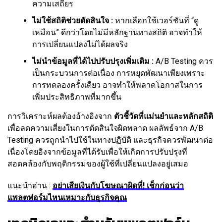
ความเสถียร
ไม่ใช้สถิติช่วยตัดสินใจ :
หากเลือกใช้เวอร์ชันที่ “ดู
เหมือน” ดีกว่าโดยไม่มีหลักฐานทางสถิติ อาจทำให้
การเปลี่ยนแปลงไม่ได้ผลจริง
ไม่นำข้อมูลที่ได้ไปปรับปรุงเพิ่มเติม :
A/B Testing ควร
เป็นกระบวนการต่อเนื่อง การหยุดพัฒนาเพียงเพราะ
การทดลองครั้งเดียว อาจทำให้พลาดโอกาสในการ
เพิ่มประสิทธิภาพที่มากขึ้น
การวิเคราะห์ผลต้องอ้างอิงจาก
ตัวชี้วัดที่แม่นยำและหลักสถิติ
เพื่อลดความเสี่ยงในการตัดสินใจผิดพลาด ผลลัพธ์จาก A/B
Testing ควรถูกนำไปใช้ในทางปฏิบัติ และธุรกิจควรพัฒนาต่อ
เนื่องโดยอิงจากข้อมูลที่ได้รับเพื่อให้เกิดการปรับปรุงที่
สอดคล้องกับพฤติกรรมของผู้ใช้ที่เปลี่ยนแปลงอยู่เสมอ
แนะนำอ่าน :
อย่าเสียเงินกับโฆษณาผิดที่! เช็กก่อนว่า
แพลตฟอร์มไหนเหมาะกับธุรกิจคุณ