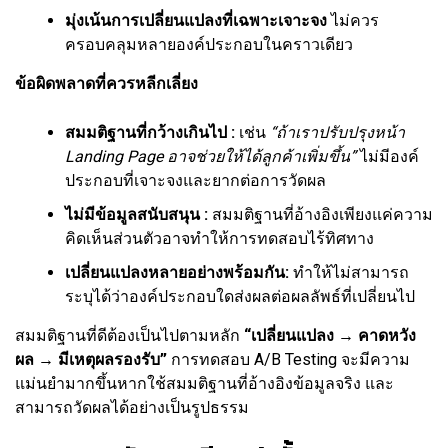
มุ่งเน้นการเปลี่ยนแปลงที่เฉพาะเจาะจง
ไม่ควร
ครอบคลุมหลายองค์ประกอบในคราวเดียว
ข้อผิดพลาดที่ควรหลีกเลี่ยง
สมมติฐานที่กว้างเกินไป :
เช่น
“ถ้าเราปรับปรุงหน้า
Landing Page อาจช่วยให้ได้ลูกค้าเพิ่มขึ้น”
ไม่มีองค์
ประกอบที่เจาะจงและยากต่อการวัดผล
ไม่มีข้อมูลสนับสนุน :
สมมติฐานที่อ้างอิงเพียงแค่ความ
คิดเห็นส่วนตัวอาจทำให้การทดสอบไร้ทิศทาง
เปลี่ยนแปลงหลายอย่างพร้อมกัน:
ทำให้ไม่สามารถ
ระบุได้ว่าองค์ประกอบใดส่งผลต่อผลลัพธ์ที่เปลี่ยนไป
สมมติฐานที่ดีต้องเป็นไปตามหลัก
“เปลี่ยนแปลง → คาดหวัง
ผล → มีเหตุผลรองรับ”
การทดสอบ A/B Testing จะมีความ
แม่นยำมากขึ้นหากใช้สมมติฐานที่อ้างอิงข้อมูลจริง และ
สามารถวัดผลได้อย่างเป็นรูปธรรม