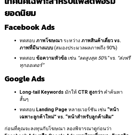
เทคนิคเฉพาะสำหรับแพลตฟอร์ม
ยอดนิยม
Facebook Ads
ทดสอบ
ภาพโฆษณา
ระหว่าง
ภาพสินค้าเดี่ยว vs.
ภาพที่มีนางแบบ
(สมองประมวลผลภาพถึง 90%)
ทดสอบ
ข้อความหัวข้อ
เช่น
“ลดสูงสุด 50%”
vs.
“ส่งฟรี
ทุกออเดอร์”
Google Ads
Long-tail Keywords
มักให้
CTR สูงกว่า
คำค้นหา
สั้นๆ
ทดสอบ
Landing Page
หลายเวอร์ชัน เช่น
“หน้า
เฉพาะลูกค้าใหม่” vs. “หน้าสำหรับลูกค้าเดิม”
ก่อนที่คุณจะลงทุนกับโฆษณา ลองพิจารณาดูก่อนว่า