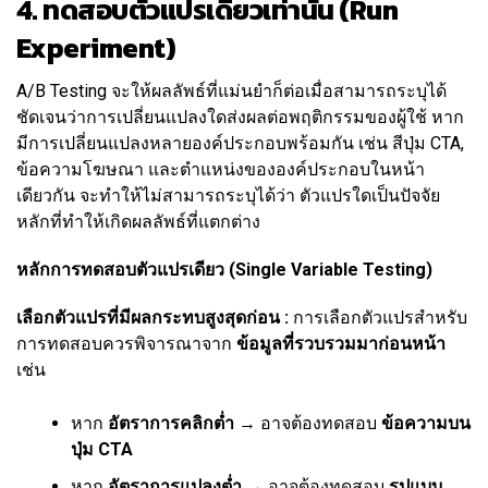
4. ทดสอบตัวแปรเดียวเท่านั้น (Run
Experiment)
A/B Testing จะให้ผลลัพธ์ที่แม่นยำก็ต่อเมื่อสามารถระบุได้
ชัดเจนว่าการเปลี่ยนแปลงใดส่งผลต่อพฤติกรรมของผู้ใช้ หาก
มีการเปลี่ยนแปลงหลายองค์ประกอบพร้อมกัน เช่น สีปุ่ม CTA,
ข้อความโฆษณา และตำแหน่งขององค์ประกอบในหน้า
เดียวกัน จะทำให้ไม่สามารถระบุได้ว่า ตัวแปรใดเป็นปัจจัย
หลักที่ทำให้เกิดผลลัพธ์ที่แตกต่าง
หลักการทดสอบตัวแปรเดียว (Single Variable Testing)
เลือกตัวแปรที่มีผลกระทบสูงสุดก่อน :
การเลือกตัวแปรสำหรับ
การทดสอบควรพิจารณาจาก
ข้อมูลที่รวบรวมมาก่อนหน้า
เช่น
หาก
อัตราการคลิกต่ำ
→ อาจต้องทดสอบ
ข้อความบน
ปุ่ม CTA
หาก
อัตราการแปลงต่ำ
→ อาจต้องทดสอบ
รูปแบบ