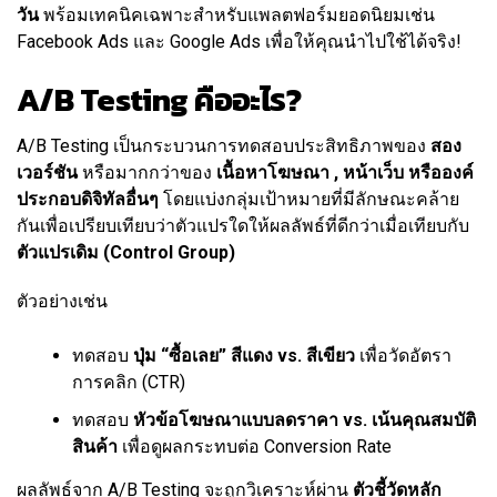
วัน
พร้อมเทคนิคเฉพาะสำหรับแพลตฟอร์มยอดนิยมเช่น
Facebook Ads และ Google Ads เพื่อให้คุณนำไปใช้ได้จริง!
A/B Testing คืออะไร?
A/B Testing เป็นกระบวนการทดสอบประสิทธิภาพของ
สอง
เวอร์ชัน
หรือมากกว่าของ
เนื้อหาโฆษณา , หน้าเว็บ หรือองค์
ประกอบดิจิทัลอื่นๆ
โดยแบ่งกลุ่มเป้าหมายที่มีลักษณะคล้าย
กันเพื่อเปรียบเทียบว่าตัวแปรใดให้ผลลัพธ์ที่ดีกว่าเมื่อเทียบกับ
ตัวแปรเดิม (Control Group)
ตัวอย่างเช่น
ทดสอบ
ปุ่ม “ซื้อเลย” สีแดง vs. สีเขียว
เพื่อวัดอัตรา
การคลิก (CTR)
ทดสอบ
หัวข้อโฆษณาแบบลดราคา vs. เน้นคุณสมบัติ
สินค้า
เพื่อดูผลกระทบต่อ Conversion Rate
ผลลัพธ์จาก A/B Testing จะถูกวิเคราะห์ผ่าน
ตัวชี้วัดหลัก