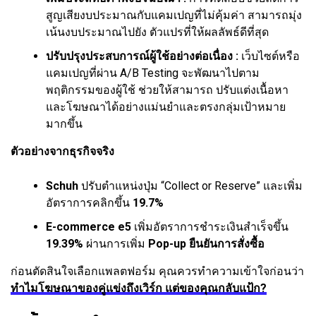
สูญเสียงบประมาณกับแคมเปญที่ไม่คุ้มค่า สามารถมุ่ง
เน้นงบประมาณไปยัง ตัวแปรที่ให้ผลลัพธ์ดีที่สุด
ปรับปรุงประสบการณ์ผู้ใช้อย่างต่อเนื่อง :
เว็บไซต์หรือ
แคมเปญที่ผ่าน A/B Testing จะพัฒนาไปตาม
พฤติกรรมของผู้ใช้ ช่วยให้สามารถ ปรับแต่งเนื้อหา
และโฆษณาได้อย่างแม่นยำและตรงกลุ่มเป้าหมาย
มากขึ้น
ตัวอย่างจากธุรกิจจริง
Schuh
ปรับตำแหน่งปุ่ม “Collect or Reserve” และเพิ่ม
อัตราการคลิกขึ้น
19.7%
E-commerce e5
เพิ่มอัตราการชำระเงินสำเร็จขึ้น
19.39%
ผ่านการเพิ่ม
Pop-up ยืนยันการสั่งซื้อ
ก่อนตัดสินใจเลือกแพลตฟอร์ม คุณควรทำความเข้าใจก่อนว่า
ทำไมโฆษณาของคู่แข่งถึงเวิร์ก แต่ของคุณกลับแป้ก?