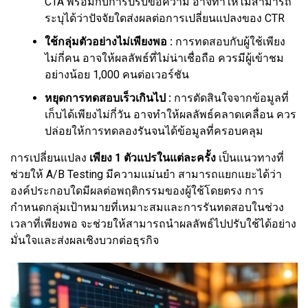
CTA พร้อมกับการปรับข้อความ อาจทำให้ไม่สามารถ
ระบุได้ว่าปัจจัยใดส่งผลต่อการเปลี่ยนแปลงของ CTR
ใช้กลุ่มตัวอย่างไม่เพียงพอ :
การทดสอบกับผู้ใช้เพียง
ไม่กี่คน อาจให้ผลลัพธ์ที่ไม่น่าเชื่อถือ ควรมีผู้เข้าชม
อย่างน้อย 1,000 คนต่อเวอร์ชัน
หยุดการทดสอบเร็วเกินไป :
การตัดสินใจจากข้อมูลที่
เก็บได้เพียงไม่กี่วัน อาจทำให้ผลลัพธ์คลาดเคลื่อน ควร
ปล่อยให้การทดลองรันจนได้ข้อมูลที่ครอบคลุม
การเปลี่ยนแปลง
เพียง 1 ตัวแปรในแต่ละครั้ง
เป็นแนวทางที่
ช่วยให้ A/B Testing มีความแม่นยำ สามารถแยกแยะได้ว่า
องค์ประกอบใดมีผลต่อพฤติกรรมของผู้ใช้โดยตรง การ
กำหนดกลุ่มเป้าหมายที่เหมาะสมและการรันทดสอบในช่วง
เวลาที่เพียงพอ จะช่วยให้สามารถนำผลลัพธ์ไปปรับใช้ได้อย่าง
มั่นใจและส่งผลเชิงบวกต่อธุรกิจ