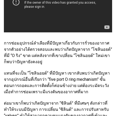
การซ่อมอุปกรณ์ลำเลียงที่มีปัญหาเกี่ยวกับการรั่วของอากาศ
จากตัวอย่างได้ตรวจสอบและพบว่าเกิดปัญหาจาก “โซลินอยด์”
ที่มี “O ริง” ขาด แต่หลังจากที่เขาเปลี่ยน “โซลินอยด์” ใหม่เขา
ก็พบว่าปัญหายังคงอยู่
แทนที่จะเป็น “โซลินอยด์” ที่มีปัญหา เขากลับพบว่าเกิดปัญหา
จากอุปกรณ์อื่นที่เรียกว่า “five port O ring mechanism” ขั้น
ตอนการถอดและการติดตั้งก็ค่อนข้างง่าย แต่ต้องระมัดระวัง
เมื่อทำการซ่อมเพราะมีแรงดันของอากาศที่มาก
ต่อมาเขาก็พบว่าเกิดปัญหาจาก “ซิลินด์” ที่มีเศษๆ ดังกล่าวที่
ทำให้ระบบมีปัญหา การเปลี่ยน “ซิลินด์” และการปรับสาหรับ
“valves” ทำให้สามารถควบคุมแรงดันของอากาศที่เข้าและ