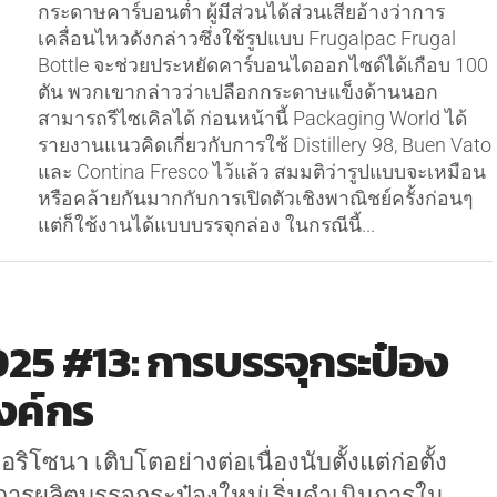
กระดาษคาร์บอนต่ำ ผู้มีส่วนได้ส่วนเสียอ้างว่าการ
เคลื่อนไหวดังกล่าวซึ่งใช้รูปแบบ Frugalpac Frugal
Bottle จะช่วยประหยัดคาร์บอนไดออกไซด์ได้เกือบ 100
ตัน พวกเขากล่าวว่าเปลือกกระดาษแข็งด้านนอก
สามารถรีไซเคิลได้ ก่อนหน้านี้ Packaging World ได้
รายงานแนวคิดเกี่ยวกับการใช้ Distillery 98, Buen Vato
และ Contina Fresco ไว้แล้ว สมมติว่ารูปแบบจะเหมือน
หรือคล้ายกันมากกับการเปิดตัวเชิงพาณิชย์ครั้งก่อนๆ
แต่ก็ใช้งานได้แบบบรรจุกล่อง ในกรณีนี้...
025 #13: การบรรจุกระป๋อง
งค์กร
ริโซนา เติบโตอย่างต่อเนื่องนับตั้งแต่ก่อตั้ง
ยการผลิตบรรจุกระป๋องใหม่เริ่มดำเนินการใน