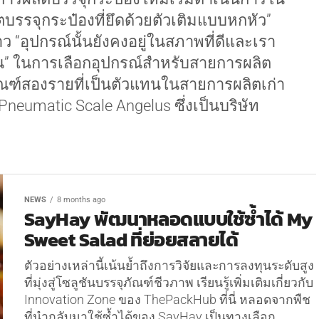
ตบรรจุกระป๋องที่ยึดด้วยตัวเติมแบบหกหัว”
ว “อุปกรณ์นั้นยังคงอยู่ในสภาพที่ดีและเรา
ิน” ในการเลือกอุปกรณ์สำหรับสายการผลิต
ภัณฑ์สองรายที่เป็นตัวแทนในสายการผลิตเก่า
 Pneumatic Scale Angelus ซึ่งเป็นบริษัท
NEWS
8 months ago
SayHay พัฒนาหลอดแบบใช้ซ้ำได้ My
Sweet Salad ที่ย่อยสลายได้
ตัวอย่างเหล่านี้เน้นย้ำถึงการวิจัยและการลงทุนระดับสูง
ที่มุ่งสู่โซลูชันบรรจุภัณฑ์ชีวภาพ เรียนรู้เพิ่มเติมเกี่ยวกับ
Innovation Zone ของ ThePackHub ที่นี่ หลอดจากพืช
ที่นำกลับมาใช้ซ้ำได้ของ SayHay เป็นทางเลือก