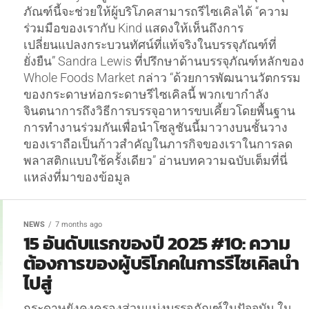
ภัณฑ์นี้จะช่วยให้ผู้บริโภคสามารถรีไซเคิลได้ “ความ
ร่วมมือของเรากับ Kind แสดงให้เห็นถึงการ
เปลี่ยนแปลงกระบวนทัศน์ที่แท้จริงในบรรจุภัณฑ์ที่
ยั่งยืน” Sandra Lewis ที่ปรึกษาด้านบรรจุภัณฑ์หลักของ
Whole Foods Market กล่าว “ด้วยการพัฒนานวัตกรรม
ของกระดาษห่อกระดาษรีไซเคิลนี้ พวกเขากำลัง
จินตนาการถึงวิธีการบรรจุอาหารขบเคี้ยวโดยพื้นฐาน
การทำงานร่วมกันเพื่อนำโซลูชันนี้มาวางบนชั้นวาง
ของเราถือเป็นก้าวสำคัญในภารกิจของเราในการลด
พลาสติกแบบใช้ครั้งเดียว” อ่านบทความฉบับเต็มที่นี่
แหล่งที่มาของข้อมูล
NEWS
7 months ago
15 อันดับแรกของปี 2025 #10: ความ
ต้องการของผู้บริโภคในการรีไซเคิลนำ
ไปสู่
กระดาษยังคงครองส่วนแบ่งบรรจุภัณฑ์ในปัจจุบัน ใน