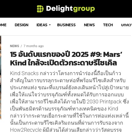
OME
DESIGN
IDEAS
BUSINESS
NEWS
TECH
บทคว
NEWS
7 months ago
15 อันดับแรกของปี 2025 #9: Mars’
Kind ใกล้จะเปิดตัวกระดาษรีไซเคิล
Kind Snacks กล่าวว่าโครงการนำร่องนี้ถือเป็นก้าว
สำคัญในการบรรลุกระดาษห่อที่พร้อมรีไซเคิลสำหรับ
ประเภทแท่ง ขณะที่แบรนด์ยังคงเดินหน้าไปสู่เป้าหมาย
เพื่อให้แน่ใจว่าบรรจุภัณฑ์ทั้งหมดได้รับการออกแบบ
เพื่อให้สามารถรีไซเคิลได้ภายในปี 2030 Printpack ซึ่ง
เป็นพันธมิตรด้านบรรจุภัณฑ์ทางเทคนิคของ Kind
กล่าวว่ากระดาษเยื่อกระดาษที่ใช้ในการห่อแท่งเหล่านี้
นั้นเป็นกระดาษรีไซเคิลริมถนนที่ผ่านการรับรองจาก
How2Recycle ผู้มีส่วนได้ส่วนเสียกล่าวว่าวัสดุบรรจุ