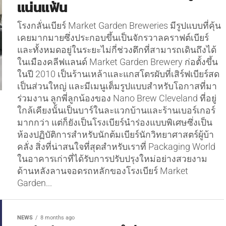
แน่นแฟ้น
โรงกลั่นเบียร์ Market Garden Breweries มีรูปแบบที่คุ้น
เคยมากมายซึ่งประกอบขึ้นเป็นจักรวาลคราฟต์เบียร์
และทั้งหมดอยู่ในระยะไม่กี่ช่วงตึกที่สามารถเดินถึงได้
ในเมืองคลีฟแลนด์ Market Garden Brewery ก่อตั้งขึ้น
ในปี 2010 เป็นร้านเหล้าและแกสโตรผับที่เสิร์ฟเบียร์สด
เป็นส่วนใหญ่ และมีเมนูเต็มรูปแบบสำหรับโอกาสที่มา
ร่วมงาน ลูกพี่ลูกน้องของ Nano Brew Cleveland ที่อยู่
ใกล้เคียงนั้นเป็นบาร์ในละแวกบ้านและร้านเบอร์เกอร์
มากกว่า แต่ก็ยังเป็นโรงเบียร์นำร่องแบบพิเศษซึ่งเป็น
ห้องปฏิบัติการสำหรับนักต้มเบียร์นักวิทยาศาสตร์ผู้บ้า
คลั่ง สิ่งที่น่าสนใจที่สุดสำหรับเราที่ Packaging World
ในอาคารเก่าที่ได้รับการปรับปรุงใหม่อย่างสวยงาม
ด้านหลังลานจอดรถหลักของโรงเบียร์ Market
Garden...
NEWS
8 months ago