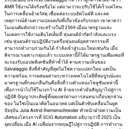
AMR ใช้งานได้จริงหรือไม่ แต่ถามว่าจะปรับใช้ได้เร็วแค่ไหน
ในการเคลื่อนย้ายวัสดุ เชื่อมต่อระบบอัตโนมัติ และลด
เหตุการณ์ด้านความปลอดภัยที่เกี่ยวข้องกับรถยก เขาคาดว่า
โมเมนตัมดังกล่าวจะสร้างในปี 2569 เมื่อมาตรฐานและ
โมเดลการใช้งานเติบโตเต็มที่ หุ่นยนต์จำกัดกำลังและแรง
เช่น หุ่นยนต์ร่วมปฏิบัติงานหรือหุ่นยนต์อุตสาหกรรมที่
สามารถทำงานร่วมกันได้ กำลังเข้าสู่ระยะใหม่เช่นกัน เมื่อ
พิจารณาเฉพาะกลุ่มแล้ว ระบบเหล่านี้ก็ได้มาตรฐานเพียงพอที่
จะรองรับแอปพลิเคชันที่ทำซ้ำได้ ตามความเห็นของ
Salvalaggio สิ่งที่สำคัญที่สุดไม่ใช่ความแปลกใหม่ แต่เป็น
ความพร้อม การผสมผสานระหว่างเทคโนโลยีที่สมบูรณ์และ
มาตรฐานที่กลมกลืนกันคือสิ่งที่วางตำแหน่งโซลูชันเหล่านี้
เพื่อการนำไปใช้ในวงกว้าง AI ย้ายจากคำมั่นสัญญาไปสู่การ
ปฏิบัติ ปัญญาประดิษฐ์ที่เผยแพร่ผ่านการสนทนาเกือบทุกส่วน
ของ ไม่ใช่เป็นแนวคิดในอนาคต แต่เป็นตัวขับเคลื่อนในยุค
ปัจจุบัน Julia Astrid Riemenschneider หัวหน้าฝ่ายความเป็น
เลิศของโครงการที่ SCIO Automation อธิบายว่าปี 2025 เป็น
จุดเปลี่ยน เมื่อ AI เปลี่ยนจากทฤษฎีไปสู่การปฏิบัติ การทำงาน