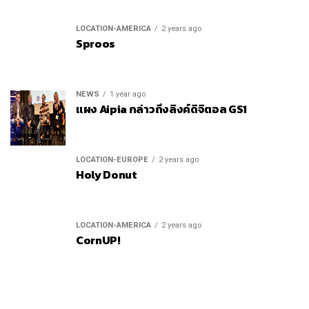
LOCATION-AMERICA
2 years ago
Sproos
NEWS
1 year ago
แผง Aipia กล่าวถึงลิงค์ดิจิตอล GS1
LOCATION-EUROPE
2 years ago
Holy Donut
LOCATION-AMERICA
2 years ago
CornUP!