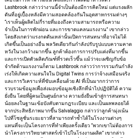
Lashbrook กล่าวว่างานนี้จำเป็นต้องมีการคิดใหม่ แต่แรงผลัก
ดันที่อยู่เบื้องหลังมีความสอดคล้องกันในอุตสาหกรรมต่างๆ
“เราเห็นผู้ผลิตไม่กี่รายที่มองถึงความสามารถหรือความ
จำเป็นในการพักผ่อน และการขาดแคลนแรงงาน” เขากล่าว
โดยสังเกตว่าแรงกดดันเหล่านั้นเปิดการสนทนาที่อาจไม่ได้
เกิดขึ้นเป็นอย่างอื่น พลวัตเดียวกันกำลังปรับรูปแบบความคาด
หวังในวงกว้างมากขึ้น ลูกค้าต้องการการปรับแต่งที่มากขึ้น
และการเปิดตัวผลิตภัณฑ์ที่รวดเร็วขึ้น แม้ว่าจะเผชิญกับข้อ
จำกัดด้านแรงงานก็ตาม Lashbrook กล่าวว่าการรวมกันกำลัง
เร่งให้เกิดความสนใจใน Digital Twins การว่าจ้างเสมือนจริง
และการวิเคราะห์ที่ขับเคลื่อนด้วย AI ที่เป็นมากกว่าการ
รวบรวมข้อมูลเพื่อส่งมอบข้อมูลเชิงลึกที่นำไปปฏิบัติได้ ความ
ยั่งยืน โดยที่ผู้คนเป็นศูนย์กลาง ความยั่งยืนเข้าสู่การสนทนา
น้อยลงในฐานะข้อบังคับตามกฎระเบียบ และเป็นผลพลอยได้
จากประสิทธิภาพมากขึ้น Salvalaggio กล่าวว่าลูกค้ามุ่งเน้น
ไปที่โซลูชั่นระยะยาวที่สามารถทำซ้ำได้ในโรงงานต่างๆ
แทนที่จะเป็นโครงการที่ทำเพียงครั้งเดียว “พวกเขาไม่ต้องการ
นำโครงการวิทยาศาสตร์เข้าไปในโรงงานผลิต” เขากล่าว