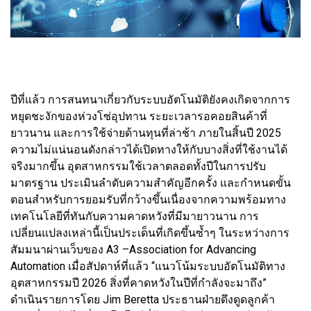
ปีที่แล้ว การสนทนาเกี่ยวกับระบบอัตโนมัติยังคงเกิดจากการ
หยุดชะงักของห่วงโซ่อุปทาน ระยะเวลารอคอยสินค้าที่
ยาวนาน และการใช้จ่ายด้านทุนที่ล่าช้า ภายในสิ้นปี 2025
ความไม่แน่นอนดังกล่าวได้เปิดทางให้กับบางสิ่งที่ใช้งานได้
จริงมากขึ้น อุตสาหกรรมใช้เวลาตลอดทั้งปีในการปรับ
มาตรฐาน ประเมินลำดับความสำคัญอีกครั้ง และกำหนดขั้น
ตอนสำหรับการยอมรับที่กว้างขึ้นเนื่องจากความพร้อมทาง
เทคโนโลยีที่ทันกับความคาดหวังที่มีมายาวนาน การ
เปลี่ยนแปลงเหล่านี้เป็นประเด็นที่เกิดขึ้นซ้ำๆ ในระหว่างการ
สัมมนาผ่านเว็บของ A3 –Association for Advancing
Automation เมื่อสัปดาห์ที่แล้ว “แนวโน้มระบบอัตโนมัติทาง
อุตสาหกรรมปี 2026 สิ่งที่คาดหวังในปีที่กำลังจะมาถึง”
ดำเนินรายการโดย Jim Beretta ประธานฝ่ายดึงดูดลูกค้า