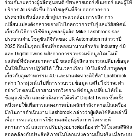
ร่วมกันระหว่างผู้ผลิตหุ่นยนต์ ซัพพลายเออร์เซ็นเซอร์ และผู้ให้
บริการ AI เร่งตัวขึ้น ด้วยโซลูชันที่ย้ายออกจากข่าว
ประชาสัมพันธ์และเข้าสู่สภาพแวดล้อมการผลิต การ
เปลี่ยนแปลงดังกล่าวขยายไปไกลกว่าการรับรู้และวิสัยทัศน์
เกี่ยวกับวิธีการใช้ข้อมูลของผู้ผลิต Mike Lashbrook รอง
ประธานฝ่ายโซลูชันดิจิทัลของ JR Automation กล่าวว่าปี
2025 ถือเป็นจุดเปลี่ยนที่รอคอยมานานสำหรับ Industry 4.0
และ Digital Twins หลังจากการรวบรวมข้อมูลโดยไม่มี
ผลลัพธ์ที่ชัดเจนมาหลายปี ขณะนี้ผู้ผลิตสามารถเปลี่ยนข้อมูล
นั้นให้เป็นการปฏิบัติได้ “เป็นเวลาเกือบ 10 ปีแล้วที่เราพูดคุย
เกี่ยวกับอุตสาหกรรม 4.0 และฝาแฝดทางดิจิทัล” Lashbrook
กล่าว “เรามุ่งเน้นไปที่การรวบรวมข้อมูล แต่ไม่ใช่ว่าจะทำ
อย่างไร ตอนนี้ เราสามารถวิเคราะห์ข้อมูล เปลี่ยนให้เป็น
ข้อมูลเชิงลึก และดำเนินการได้จริง” Digital Twins ซึ่งครั้ง
หนึ่งเคยใช้เพื่อการแสดงภาพเป็นหลักกำลังกลายเป็นเครื่อง
มือในการดำเนินงาน Lashbrook กล่าวว่าผู้ผลิตใช้สิ่งเหล่านี้
เพื่อการทดสอบการใช้งานเสมือนจริง การวิเคราะห์
สถานการณ์ และการปรับปรุงอย่างต่อเนื่อง ทำให้โมเดลดิจิทัล
สอดคล้องกับประสิทธิภาพในโลกแห่งความเป็นจริง เมื่อระบบ