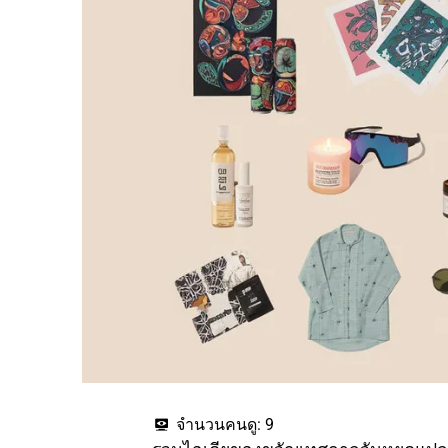
จำนวนคนดู:
9