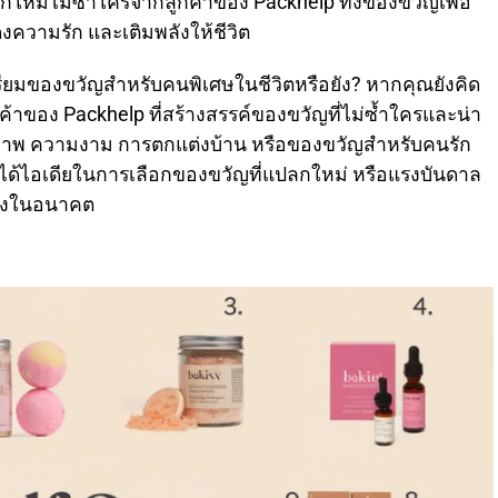
หม่ไม่ซ้ำใครจากลูกค้าของ Packhelp ทั้งของขวัญเพื่อ
ความรัก และเติมพลังให้ชีวิต
รียมของขวัญสำหรับคนพิเศษในชีวิตหรือยัง? หากคุณยังคิด
้าของ Packhelp ที่สร้างสรรค์ของขวัญที่ไม่ซ้ำใครและน่า
ุขภาพ ความงาม การตกแต่งบ้าน หรือของขวัญสำหรับคนรัก
ณจะได้ไอเดียในการเลือกของขวัญที่แปลกใหม่ หรือแรงบันดาล
องในอนาคต