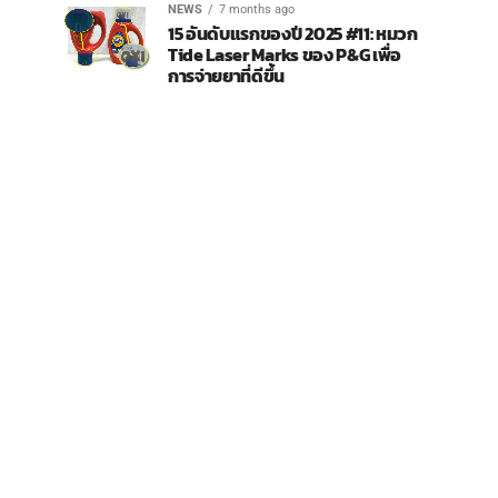
NEWS
7 months ago
15 อันดับแรกของปี 2025 #11: หมวก
Tide Laser Marks ของ P&G เพื่อ
การจ่ายยาที่ดีขึ้น