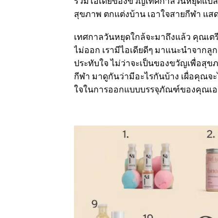
รวมไอเดียของขวัญเทศกาลวันหยุดแปลกใ
สุขภาพ ตกแต่งบ้าน เอาใจสายกีฬา แสดง
เทศกาลวันหยุดใกล้จะมาถึงแล้ว คุณเต
ไม่ออก เรามีไอเดียดีๆ มาแนะนำจากลูกค
ประทับใจ ไม่ว่าจะเป็นของขวัญเพื่อส
กีฬา มาดูกันว่ามีอะไรกันบ้าง เผื่อคุ
ใจในการออกแบบบรรจุภัณฑ์ของคุณเ