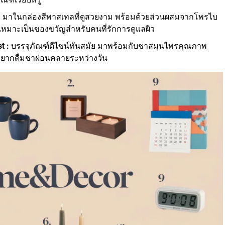
:
มาในกล่องสีพาสเทลที่ดูสวยงาม พร้อมด้วยส่วนผสมจากโพรไบ
ดี เหมาะเป็นของขวัญสำหรับคนที่รักการดูแลผิว
t :
บรรจุภัณฑ์ดีไซน์ทันสมัย มาพร้อมกับชาสมุนไพรคุณภาพ
อยากดื่มชาผ่อนคลายระหว่างวัน