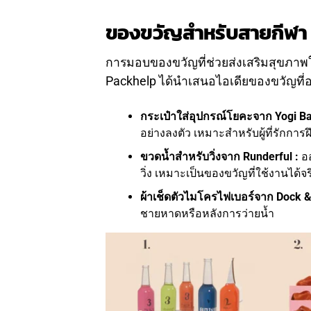
ของขวัญสำหรับสายกีฬา
การมอบของขวัญที่ช่วยส่งเสริมสุขภาพให
Packhelp ได้นำเสนอไอเดียของขวัญที
กระเป๋าใส่อุปกรณ์โยคะจาก Yogi Ba
อย่างลงตัว เหมาะสำหรับผู้ที่รักก
ขวดน้ำสำหรับวิ่งจาก Runderful :
ออ
วิ่ง เหมาะเป็นของขวัญที่ใช้งานได้จ
ผ้าเช็ดตัวไมโครไฟเบอร์จาก Dock &
ชายหาดหรือหลังการว่ายน้ำ