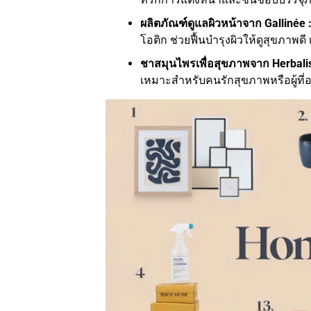
ผลิตภัณฑ์ดูแลผิวหน้าจาก Gallinée 
โอติก ช่วยฟื้นบำรุงผิวให้ดูสุขภาพ
ชาสมุนไพรเพื่อสุขภาพจาก Herbalis
เหมาะสำหรับคนรักสุขภาพหรือผู้ที่