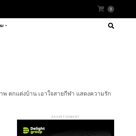
0
าม
ภาพ ตกแต่งบ้าน เอาใจสายกีฬา แสดงความรัก
ADVERTISEMENT