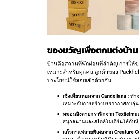
ของขวัญเพื่อตกแต่งบ้าน
บ้านคือสถานที่พักผ่อนที่สำคัญ การให้ขอ
เหมาะสำหรับทุกคน ลูกค้าของ Packhel
ประโยชน์ใช้สอยเข้าด้วยกัน
เชิงเทียนหอมจาก Candellana :
ทำจา
เหมาะกับการสร้างบรรยากาศอบอุ่น
หมอนอิงลายกราฟิกจาก Textielmu
สนุกสนานและสไตล์โมเดิร์นให้กับห้
แก้วกาแฟลายพิเศษจาก Creature C