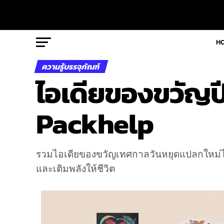
H
ความรู้บรรจุภัณฑ์
ไอเดียของขวัญปี
Packhelp
รวมไอเดียของขวัญเทศกาลวันหยุดแปลกใหม่ไม
และเติมพลังให้ชีวิต