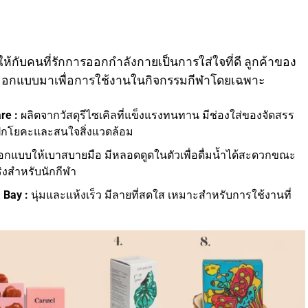
้กับคนที่รักการออกกำลังกายเป็นการใส่ใจที่ดี ลูกค้าของ
่ออกแบบมาเพื่อการใช้งานในกิจกรรมกีฬาโดยเฉพาะ
re :
ผลิตจากวัสดุรีไซเคิลที่แข็งแรงทนทาน มีช่องใส่ของจัดสรร
ารฝึกโยคะและสนใจสิ่งแวดล้อม
กแบบให้เบาสบายมือ มีหลอดดูดในตัวเพื่อดื่มน้ำได้สะดวกขณะ
ริงสำหรับนักกีฬา
 Bay :
นุ่มและแห้งเร็ว มีลายที่สดใส เหมาะสำหรับการใช้งานที่