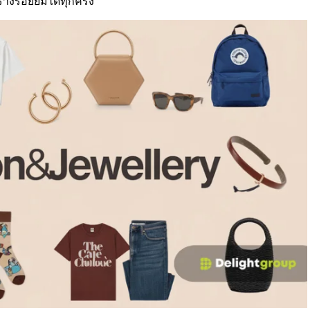
างรอยยิ้มได้ทุกครั้ง