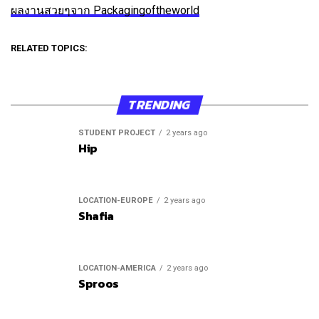
ผลงานสวยๆจาก Packagingoftheworld
RELATED TOPICS:
TRENDING
STUDENT PROJECT
2 years ago
Hip
LOCATION-EUROPE
2 years ago
Shafia
LOCATION-AMERICA
2 years ago
Sproos