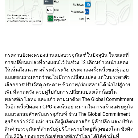
กระดาษยังคงครองส่วนแบ่งบรรจุภัณฑ์ในปัจจุบัน ในขณะที่
การเปลี่ยนแปลงที่วางแผนไว้ในช่วง 12 เดือนข้างหน้าแสดง
ให้เห็นถึงแนวทางที่ระมัดระวัง: ประมาณครึ่งหนึ่งของผู้ตอบ
แบบสอบถามคาดว่าจะไม่มีการเปลี่ยนแปลง แต่ในบรรดาตัว
เลือกการปรับวัสดุ กระดาษ ชีวภาพ/ย่อยสลายได้ นำไปสู่การ
เพิ่มที่คาดหวัง ควบคู่ไปกับการเปลี่ยนแปลงเล็กน้อยใน
พลาสติก โลหะ และแก้ว ตามมาด้วย The Global Commitment
ในอีกหนึ่งปีต่อมา CPG มุ่งเน้นอย่างมากในการสร้างเศรษฐกิจ
แบบวงกลมสำหรับบรรจุภัณฑ์ ผ่าน The Global Commitment
ธุรกิจกว่า 250 แห่ง รวมถึงผู้ผลิตพลาสติก ผู้ค้าปลีก และบริษัท
สินค้าบรรจุภัณฑ์สำหรับผู้บริโภครายใหญ่ที่สุดของโลก ซึ่งคิด
เป็น 20% ของบรรจุภัณฑ์พลาสติกทั่วโลก ได้ให้คำมั่นที่