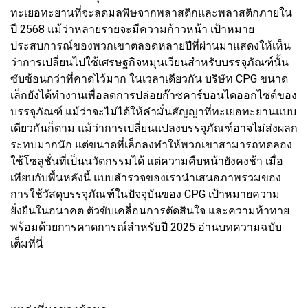
ทะเยอทะยานที่จะลดมลพิษจากพลาสติกและพลาสติกภายใน
ปี 2568 แม้ว่าหลายรายจะมีความก้าวหน้า เป้าหมาย
ประสบการณ์ของพวกเขาตลอดหลายปีที่ผ่านมาแสดงให้เห็น
ว่าการเปลี่ยนไปใช้เศรษฐกิจหมุนเวียนสำหรับบรรจุภัณฑ์นั้น
ซับซ้อนกว่าที่คาดไว้มาก ในเวลาเดียวกัน บริษัท CPG ขนาด
เล็กยังได้ทำงานเพื่อลดการปล่อยก๊าซคาร์บอนไดออกไซด์ของ
บรรจุภัณฑ์ แม้ว่าจะไม่ได้ให้คำมั่นสัญญาที่ทะเยอทะยานแบบ
เดียวกันก็ตาม แม้ว่าการเปลี่ยนแปลงบรรจุภัณฑ์อาจไม่ส่งผลก
ระทบมากนัก แต่ขนาดที่เล็กลงทำให้พวกเขาสามารถทดลอง
ใช้โซลูชั่นที่เป็นนวัตกรรมได้ แต่ความคืบหน้ายังคงช้า เมื่อ
เทียบกับพื้นหลังนี้ แบบสำรวจของเรานำเสนอภาพรวมของ
การใช้วัสดุบรรจุภัณฑ์ในปัจจุบันของ CPG เป้าหมายความ
ยั่งยืนในอนาคต ตัวขับเคลื่อนการตัดสินใจ และความท้าทาย
พร้อมด้วยการคาดการณ์สำหรับปี 2025 อ่านบทความฉบับ
เต็มที่นี่