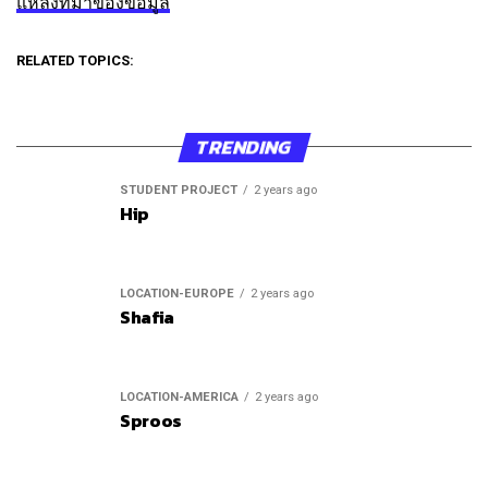
แหล่งที่มาของข้อมูล
RELATED TOPICS:
TRENDING
STUDENT PROJECT
2 years ago
Hip
LOCATION-EUROPE
2 years ago
Shafia
LOCATION-AMERICA
2 years ago
Sproos