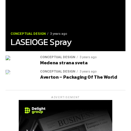
CONCEPTUAL DESIGN
3 years ago
LASEIOGE Spray
CONCEPTUAL DESIGN
3 years ago
Medena strana sveta
CONCEPTUAL DESIGN
3 years ago
Averton – Packaging Of The World
ADVERTISEMENT