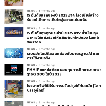
NEWS
8 months ago
15 อันดับแรกของปี 2025 #14: โรงเบียร์สร้าง
รันเวย์เพื่อการเติบโตสู่ความแน่นแฟ้น
NEWS
8 months ago
15 อันดับสูงสุดประจำปี 2025 #15: น้ำมันปรุง
อาหารใช้แล้วช่วยให้ผลิตภัณฑ์ใหม่ของ Lamb
Weston
NEWS
8 months ago
ระบบอัตโนมัติสอดคล้องกับมาตรฐาน AI และ
การใช้งานจริง
NEWS
8 months ago
PMMI Foundation มอบทุนการศึกษามากกว่า
$160,000 ในปี 2025
NEWS
8 months ago
โรงงานจิฟฟี่ได้รับการปรับปรุงให้ทันสมัย ​​| โลก
บรรจุภัณฑ์
NEWS
8 months ago