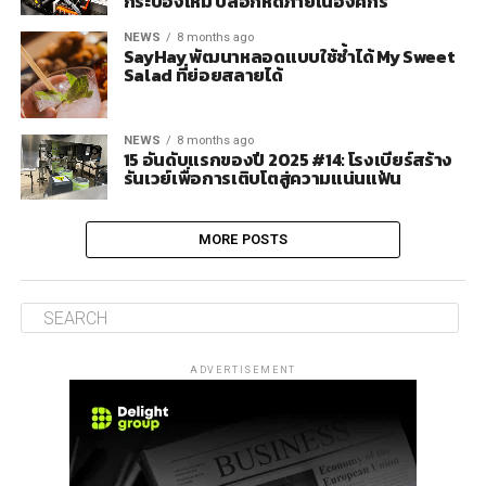
กระป๋องใหม่ ปลอกหดภายในองค์กร
NEWS
8 months ago
SayHay พัฒนาหลอดแบบใช้ซ้ำได้ My Sweet
Salad ที่ย่อยสลายได้
NEWS
8 months ago
15 อันดับแรกของปี 2025 #14: โรงเบียร์สร้าง
รันเวย์เพื่อการเติบโตสู่ความแน่นแฟ้น
MORE POSTS
ADVERTISEMENT