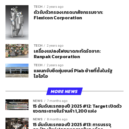
TECH
2 years ago
ตัวรับตัวกรองเกรดเภสัชกรรมจาก:
Flexicon Corporation
TECH
2 years ago
เครื่องแปลงไฟขนาดกะทัดรัดจาก:
Ranpak Corporation
TECH
2 years ago
แผนกจับยึดหุ่นยนต์ Piab ย้ายที่ตั้งในรัฐ
โอไฮโอ
MORE NEWS
NEWS
7 months ago
15 อันดับแรกของปี 2025 #12: Target เปิดตัว
ขวดกระดาษในร้านค้า 1,200 แห่ง
NEWS
8 months ago
15 อันดับแรกของปี 2025 #13: การบรรจุ