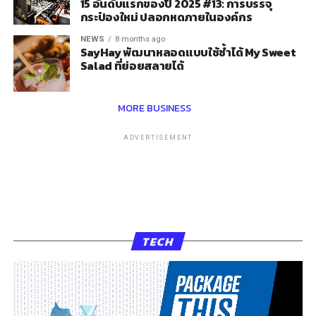
15 อันดับแรกของปี 2025 #13: การบรรจุ
กระป๋องใหม่ ปลอกหดภายในองค์กร
NEWS
8 months ago
SayHay พัฒนาหลอดแบบใช้ซ้ำได้ My Sweet
Salad ที่ย่อยสลายได้
MORE BUSINESS
ADVERTISEMENT
TECH