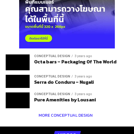
CONCEPTUAL DESIGN
3 years ago
Octa bars – Packaging Of The World
CONCEPTUAL DESIGN
3 years ago
Serra do Conduru – Nugali
CONCEPTUAL DESIGN
3 years ago
Pure Amenities by Lousani
MORE CONCEPTUAL DESIGN