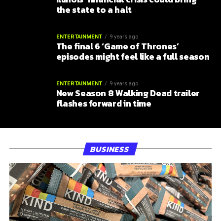
the state to a halt
ENTERTAINMENT
9 years ago
The final 6 ‘Game of Thrones’
episodes might feel like a full season
ENTERTAINMENT
9 years ago
New Season 8 Walking Dead trailer
flashes forward in time
BUSINESS