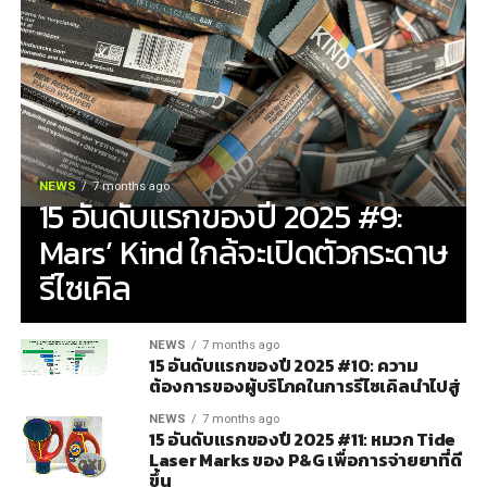
NEWS
7 months ago
15 อันดับแรกของปี 2025 #9:
Mars’ Kind ใกล้จะเปิดตัวกระดาษ
รีไซเคิล
NEWS
7 months ago
15 อันดับแรกของปี 2025 #10: ความ
ต้องการของผู้บริโภคในการรีไซเคิลนำไปสู่
NEWS
7 months ago
15 อันดับแรกของปี 2025 #11: หมวก Tide
Laser Marks ของ P&G เพื่อการจ่ายยาที่ดี
ขึ้น