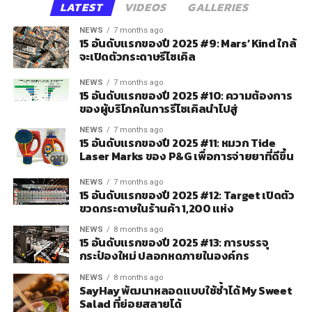
LATEST
VIDEOS
GALLERIES
NEWS
7 months ago
15 อันดับแรกของปี 2025 #9: Mars’ Kind ใกล้
จะเปิดตัวกระดาษรีไซเคิล
NEWS
7 months ago
15 อันดับแรกของปี 2025 #10: ความต้องการ
ของผู้บริโภคในการรีไซเคิลนำไปสู่
NEWS
7 months ago
15 อันดับแรกของปี 2025 #11: หมวก Tide
Laser Marks ของ P&G เพื่อการจ่ายยาที่ดีขึ้น
NEWS
7 months ago
15 อันดับแรกของปี 2025 #12: Target เปิดตัว
ขวดกระดาษในร้านค้า 1,200 แห่ง
NEWS
8 months ago
15 อันดับแรกของปี 2025 #13: การบรรจุ
กระป๋องใหม่ ปลอกหดภายในองค์กร
NEWS
8 months ago
SayHay พัฒนาหลอดแบบใช้ซ้ำได้ My Sweet
Salad ที่ย่อยสลายได้