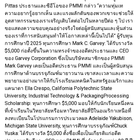
Pittas ประธานและซีอีโอของ PMMI กล่าว “ความทุ่มเท
ความอยากรู้อยากเห็น และแรงผลักดันของพวกเขาจะช่วยให้
อุตสาหกรรมของเราเจริญเติบโตต่อไปในหลายปีต่อ ๆ ไป เรา
ขอแสดงความขอบคุณอย่างจริงใจต่อผู้สนับสนุนและหุ้นส่วน
ของเราที่การสนับสนุนทำให้โอกาสเหล่านี้เป็นไปได้” ผู้รับทุน
การศึกษาปี 2025 ทุนการศึกษา Mark C. Garvey: ได้รับรางวัล
$5,000 ก่อตั้งขึ้นในความทรงจำของอดีตประธานและ CEO
ของ Garvey Corporation ซึ่งเป็นบริษัทสมาชิกของ PMMI
Mark Garvey เคยเป็นอดีตประธาน PMMI และเป็นผู้สนับสนุน
การศึกษาด้านบรรจุภัณฑ์มายาวนาน เขาสละเวลาและความ
พยายามอย่างมากให้กับโรงเรียนเทคนิคในสหรัฐอเมริกาและ
แคนาดา Ella Crespo, California Polytechnic State
University, Industrial Technology & PackagingProcessing
Scholarship: ทุนการศึกษา $5,000 มอบให้กับนักเรียนหนึ่งคน
ที่เข้าเรียนในวิทยาลัยหรือมหาวิทยาลัยสี่ปีในอเมริกาเหนือที่
ลงทะเบียนในโปรแกรมการประมวลผล Adelaide Yakubison,
Michigan State University, ทุนการศึกษาบรรจุภัณฑ์Chuck
Yuska: ได้รับรางวัล $5,000 ตั้งชื่อเพื่อเป็นเกียรติแก่อดีต