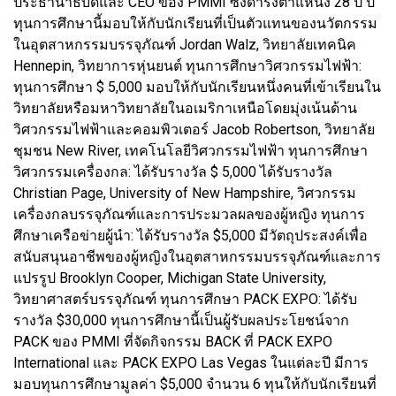
ประธานาธิบดีและ CEO ของ PMMI ซึ่งดำรงตำแหน่ง 28 ปี ปี
ทุนการศึกษานี้มอบให้กับนักเรียนที่เป็นตัวแทนของนวัตกรรม
ในอุตสาหกรรมบรรจุภัณฑ์ Jordan Walz, วิทยาลัยเทคนิค
Hennepin, วิทยาการหุ่นยนต์ ทุนการศึกษาวิศวกรรมไฟฟ้า:
ทุนการศึกษา $ 5,000 มอบให้กับนักเรียนหนึ่งคนที่เข้าเรียนใน
วิทยาลัยหรือมหาวิทยาลัยในอเมริกาเหนือโดยมุ่งเน้นด้าน
วิศวกรรมไฟฟ้าและคอมพิวเตอร์ Jacob Robertson, วิทยาลัย
ชุมชน New River, เทคโนโลยีวิศวกรรมไฟฟ้า ทุนการศึกษา
วิศวกรรมเครื่องกล: ได้รับรางวัล $ 5,000 ได้รับรางวัล
Christian Page, University of New Hampshire, วิศวกรรม
เครื่องกลบรรจุภัณฑ์และการประมวลผลของผู้หญิง ทุนการ
ศึกษาเครือข่ายผู้นำ: ได้รับรางวัล $5,000 มีวัตถุประสงค์เพื่อ
สนับสนุนอาชีพของผู้หญิงในอุตสาหกรรมบรรจุภัณฑ์และการ
แปรรูป Brooklyn Cooper, Michigan State University,
วิทยาศาสตร์บรรจุภัณฑ์ ทุนการศึกษา PACK EXPO: ได้รับ
รางวัล $30,000 ทุนการศึกษานี้เป็นผู้รับผลประโยชน์จาก
PACK ของ PMMI ที่จัดกิจกรรม BACK ที่ PACK EXPO
International และ PACK EXPO Las Vegas ในแต่ละปี มีการ
มอบทุนการศึกษามูลค่า $5,000 จำนวน 6 ทุนให้กับนักเรียนที่