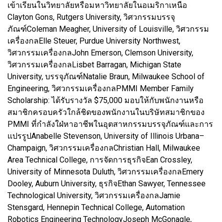
เข้าเรียนในวิทยาลัยหรือมหาวิทยาลัยในอเมริกาเหนือ
Clayton Gons, Rutgers University, วิศวกรรมบรรจุ
ภัณฑ์Coleman Meagher, University of Louisville, วิศวกรรม
เครื่องกลElle Steuer, Purdue University Northwest,
วิศวกรรมเครื่องกลJohn Emerson, Clemson University,
วิศวกรรมเครื่องกลLisbet Barragan, Michigan State
University, บรรจุภัณฑ์Natalie Braun, Milwaukee School of
Engineering, วิศวกรรมเครื่องกลPMMI Member Family
Scholarship: ได้รับรางวัล $75,000 มอบให้กับพนักงานหรือ
สมาชิกครอบครัวใกล้ชิดของพนักงานในบริษัทสมาชิกของ
PMMI ที่กำลังใฝ่หาอาชีพในอุตสาหกรรมบรรจุภัณฑ์และการ
แปรรูปAnabelle Stevenson, University of Illinois Urbana–
Champaign, วิศวกรรมเครื่องกลChristian Hall, Milwaukee
Area Technical College, การจัดการธุรกิจEan Crossley,
University of Minnesota Duluth, วิศวกรรมเครื่องกลEmery
Dooley, Auburn University, ธุรกิจEthan Sawyer, Tennessee
Technological University, วิศวกรรมเครื่องกลJamie
Stensgard, Hennepin Technical College, Automation
Robotics Engineering TechnologyJoseph McGonagle,