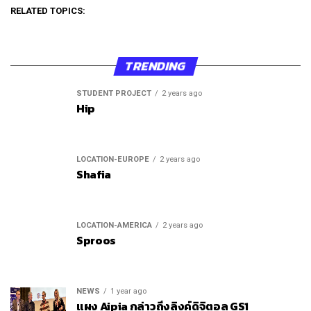
RELATED TOPICS:
TRENDING
STUDENT PROJECT
2 years ago
Hip
LOCATION-EUROPE
2 years ago
Shafia
LOCATION-AMERICA
2 years ago
Sproos
NEWS
1 year ago
แผง Aipia กล่าวถึงลิงค์ดิจิตอล GS1