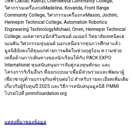
ไฟฟ้าJacob, Kuenzi, Chemeketa Community College,
วิศวกรรมเครื่องกลMadeline, Kovanda, Front Range
Community College, วิศวกรรมเครื่องกลMason, Jochim,
Hennepin Technical College, Automation Robotics
Engineering TechnologyMichael, Orren, Hennepin Technical
College, เมคคาทรอนิกส์วินเซนต์ เมเยอร์ วิทยาลัยเทคนิคเฮ
นเนพิน วิศวกรรมหุ่นยนต์ นอกเหนือจากทุนการศึกษาแล้ว
มูลนิธิยังคงให้ทุนแก่ค่ายการผลิตในช่วงฤดูร้อน ความช่วย
เหลือด้านการเดินทางของนักเรียนให้กับ PACK EXPO
International ทุนสนับสนุนการจับคู่กองทุนทักษะ และ
โครงการริเริ่มอื่นๆ ที่ออกแบบมาเพื่อมีส่วนร่วมและพัฒนาผู้
เชี่ยวชาญด้านบรรจุภัณฑ์รุ่นต่อไป สำหรับรายละเอียดเพิ่มเติม
เกี่ยวกับผู้รับทุนปี 2025 และวิธีการสนับสนุนมูลนิธิ PMMI
โปรดไปที่ pmmifoundation.org
แหล่งที่มาของข้อมูล