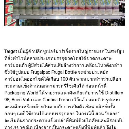
Target เป็นผู้ค้าปลีกซูเปอร์มาร์เก็ตรายใหญ่รายแรกในสหรัฐฯ
ที่สั่งทำไวน์หลายประเภทบรรจุขวดโดยใช้ขวดกระดาษ
คาร์บอนต่ำ ผู้มีส่วนได้ส่วนเสียอ้างว่าการเคลื่อนไหวดังกล่าว
ซึ่งใช้รูปแบบ Frugalpac Frugal Bottle จะช่วยประหยัด
คาร์บอนไดออกไซด์ได้เกือบ 100 ตัน พวกเขากล่าวว่าเปลือก
กระดาษแข็งด้านนอกสามารถรีไซเคิลได้ ก่อนหน้านี้
Packaging World ได้รายงานแนวคิดเกี่ยวกับการใช้ Distillery
98, Buen Vato และ Contina Fresco ไว้แล้ว สมมติว่ารูปแบบ
จะเหมือนหรือคล้ายกันมากกับการเปิดตัวเชิงพาณิชย์ครั้ง
ก่อนๆ แต่ก็ใช้งานได้แบบบรรจุกล่อง ในกรณีนี้ ส่วน “กล่อง”
จะเริ่มต้นจากกระดาษแข็งเปล่าที่พิมพ์ด้วยไดคัทและมีรอยพับ
ทางเรขาคณิต เนื่องจากเป็นกระดาษแข็งที่พิมพ์แล้ว จึงไม่