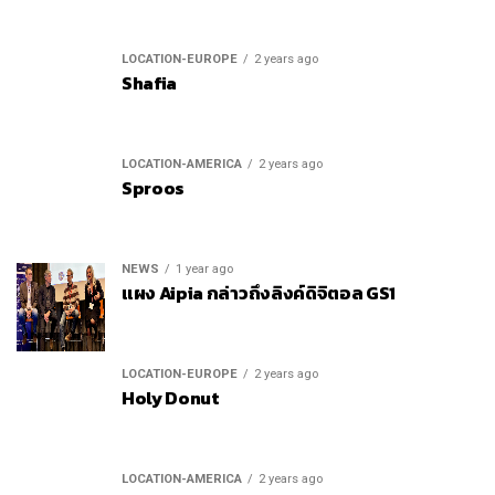
LOCATION-EUROPE
2 years ago
Shafia
LOCATION-AMERICA
2 years ago
Sproos
NEWS
1 year ago
แผง Aipia กล่าวถึงลิงค์ดิจิตอล GS1
LOCATION-EUROPE
2 years ago
Holy Donut
LOCATION-AMERICA
2 years ago