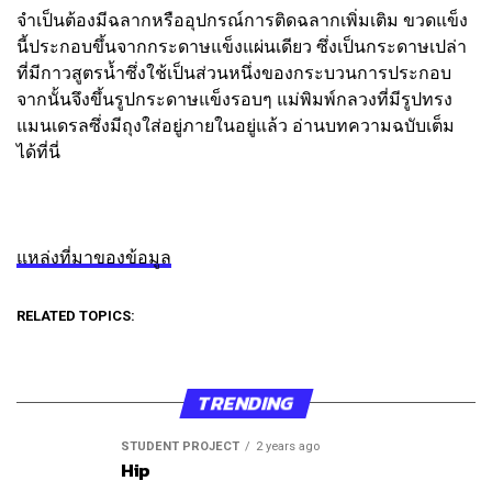
จำเป็นต้องมีฉลากหรืออุปกรณ์การติดฉลากเพิ่มเติม ขวดแข็ง
นี้ประกอบขึ้นจากกระดาษแข็งแผ่นเดียว ซึ่งเป็นกระดาษเปล่า
ที่มีกาวสูตรน้ำซึ่งใช้เป็นส่วนหนึ่งของกระบวนการประกอบ
จากนั้นจึงขึ้นรูปกระดาษแข็งรอบๆ แม่พิมพ์กลวงที่มีรูปทรง
แมนเดรลซึ่งมีถุงใส่อยู่ภายในอยู่แล้ว อ่านบทความฉบับเต็ม
ได้ที่นี่
แหล่งที่มาของข้อมูล
RELATED TOPICS:
TRENDING
STUDENT PROJECT
2 years ago
Hip