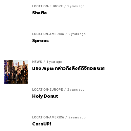
LOCATION-EUROPE
2 years ago
Shafia
LOCATION-AMERICA
2 years ago
Sproos
NEWS
1 year ago
แผง Aipia กล่าวถึงลิงค์ดิจิตอล GS1
LOCATION-EUROPE
2 years ago
Holy Donut
LOCATION-AMERICA
2 years ago
CornUP!