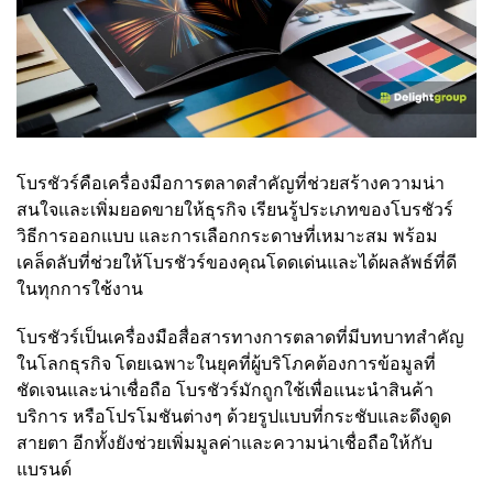
โบรชัวร์คือเครื่องมือการตลาดสำคัญที่ช่วยสร้างความน่า
สนใจและเพิ่มยอดขายให้ธุรกิจ เรียนรู้ประเภทของโบรชัวร์
วิธีการออกแบบ และการเลือกกระดาษที่เหมาะสม พร้อม
เคล็ดลับที่ช่วยให้โบรชัวร์ของคุณโดดเด่นและได้ผลลัพธ์ที่ดี
ในทุกการใช้งาน
โบรชัวร์เป็นเครื่องมือสื่อสารทางการตลาดที่มีบทบาทสำคัญ
ในโลกธุรกิจ โดยเฉพาะในยุคที่ผู้บริโภคต้องการข้อมูลที่
ชัดเจนและน่าเชื่อถือ โบรชัวร์มักถูกใช้เพื่อแนะนำสินค้า
บริการ หรือโปรโมชันต่างๆ ด้วยรูปแบบที่กระชับและดึงดูด
สายตา อีกทั้งยังช่วยเพิ่มมูลค่าและความน่าเชื่อถือให้กับ
แบรนด์