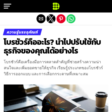
Exit mobile version
ความรู้บรรจุภัณฑ์
โบรชัวร์คืออะไร? นำไปปรับใช้กับ
ธุรกิจของคุณได้อย่างไร
โบรชัวร์คือเครื่องมือการตลาดสำคัญที่ช่วยสร้างความน่า
สนใจและเพิ่มยอดขายให้ธุรกิจ เรียนรู้ประเภทของโบรชัวร์
วิธีการออกแบบ และการเลือกกระดาษที่เหมาะสม