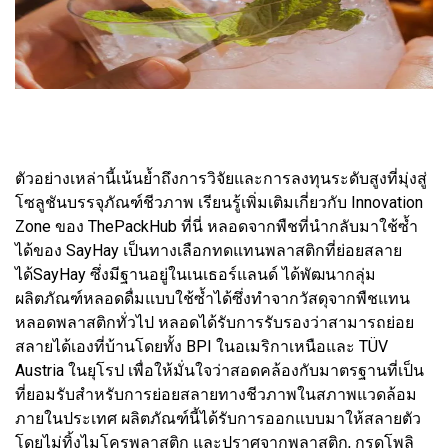
ตัวอย่างเหล่านี้เน้นย้ำถึงการวิจัยและการลงทุนระดับสูงที่มุ่งสู่
โซลูชันบรรจุภัณฑ์ชีวภาพ เรียนรู้เพิ่มเติมเกี่ยวกับ Innovation
Zone ของ ThePackHub ที่นี่ หลอดจากพืชที่นำกลับมาใช้ซ้ำ
ได้ของ SayHay เป็นทางเลือกทดแทนพลาสติกที่ย่อยสลาย
ได้SayHay ซึ่งมีฐานอยู่ในเนเธอร์แลนด์ ได้พัฒนากลุ่ม
ผลิตภัณฑ์หลอดดื่มแบบใช้ซ้ำได้ซึ่งทำจากวัสดุจากพืชแทน
หลอดพลาสติกทั่วไป หลอดได้รับการรับรองว่าสามารถย่อย
สลายได้เองที่บ้านโดยทั้ง BPI ในอเมริกาเหนือและ TÜV
Austria ในยุโรป เพื่อให้มั่นใจว่าสอดคล้องกับมาตรฐานที่เป็น
ที่ยอมรับสำหรับการย่อยสลายทางชีวภาพในสภาพแวดล้อม
ภายในประเทศ ผลิตภัณฑ์นี้ได้รับการออกแบบมาให้สลายตัว
โดยไม่ทิ้งไมโครพลาสติก และปราศจากพลาสติก, กรดโพลิ