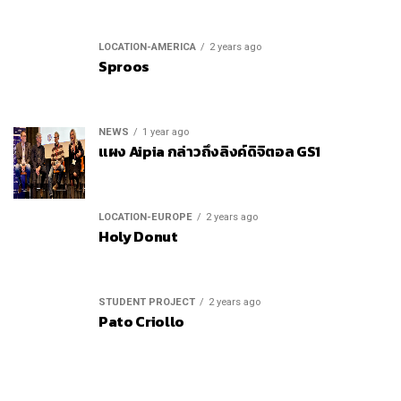
LOCATION-AMERICA
2 years ago
Sproos
NEWS
1 year ago
แผง Aipia กล่าวถึงลิงค์ดิจิตอล GS1
LOCATION-EUROPE
2 years ago
Holy Donut
STUDENT PROJECT
2 years ago
Pato Criollo