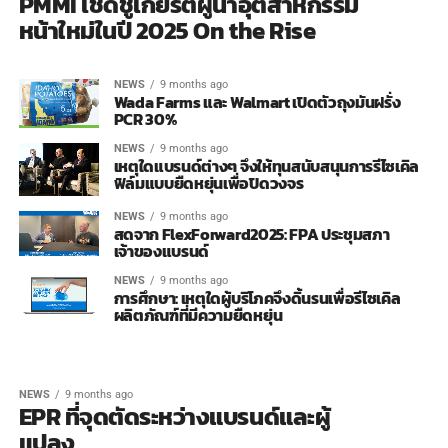
PMMI เชิดชูเกียรติผู้นำอุตสาหกรรม
หน้าใหม่ในปี 2025 On the Rise
NEWS
9 months ago
Wada Farms และ Walmart เปิดตัวถุงมันฝรั่ง
PCR 30%
NEWS
9 months ago
เหตุใดแบรนด์ต่างๆ จึงให้ทุนสนับสนุนการรีไซเคิล
ฟิล์มแบบยืดหยุ่นเพื่อปิดวงจร
NEWS
9 months ago
สดจาก FlexForward2025: FPA ประชุมสภา
เจ้าของแบรนด์
NEWS
9 months ago
การศึกษา: เหตุใดผู้บริโภคจึงดิ้นรนเพื่อรีไซเคิล
ผลิตภัณฑ์ที่มีความยืดหยุ่น
NEWS
9 months ago
EPR ที่จุดตัดระหว่างแบรนด์และผู้
แปลง