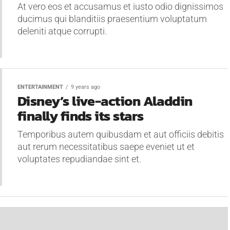
At vero eos et accusamus et iusto odio dignissimos
ducimus qui blanditiis praesentium voluptatum
deleniti atque corrupti.
ENTERTAINMENT
9 years ago
Disney’s live-action Aladdin
finally finds its stars
Temporibus autem quibusdam et aut officiis debitis
aut rerum necessitatibus saepe eveniet ut et
voluptates repudiandae sint et.