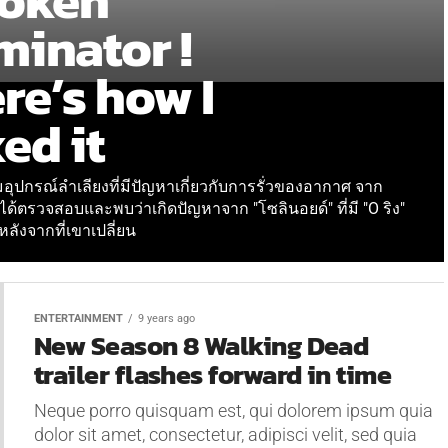
oken
minator !
re’s how I
xed it
อุปกรณ์ลำเลียงที่มีปัญหาเกี่ยวกับการรั่วของอากาศ จาก
งได้ตรวจสอบและพบว่าเกิดปัญหาจาก "โซลินอยด์" ที่มี "O ริง"
หลังจากที่เขาเปลี่ยน
ENTERTAINMENT
9 years ago
New Season 8 Walking Dead
trailer flashes forward in time
Neque porro quisquam est, qui dolorem ipsum quia
dolor sit amet, consectetur, adipisci velit, sed quia