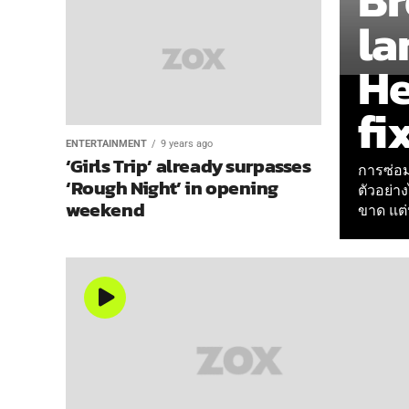
Br
la
He
fi
ENTERTAINMENT
9 years ago
‘Girls Trip’ already surpasses
การซ่อม
‘Rough Night’ in opening
ตัวอย่า
weekend
ขาด แต่