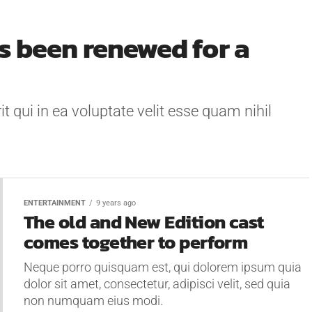
as been renewed for a
 qui in ea voluptate velit esse quam nihil
ENTERTAINMENT
9 years ago
The old and New Edition cast
comes together to perform
Neque porro quisquam est, qui dolorem ipsum quia
dolor sit amet, consectetur, adipisci velit, sed quia
non numquam eius modi.