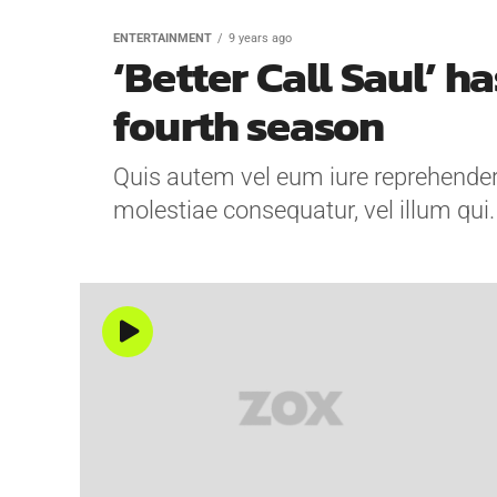
ENTERTAINMENT
9 years ago
‘Better Call Saul’ h
fourth season
Quis autem vel eum iure reprehenderit
molestiae consequatur, vel illum qui.