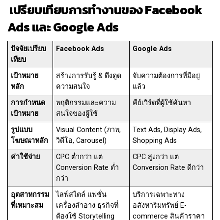
เปรียบเทียบการทำงานของ Facebook
Ads และ Google Ads
ปัจจัยเปรียบ
Facebook Ads
Google Ads
เทียบ
เป้าหมาย
สร้างการรับรู้ & ดึงดูด
จับความต้องการที่มีอยู่
หลัก
ความสนใจ
แล้ว
การกำหนด
พฤติกรรมและความ
คีย์เวิร์ดที่ผู้ใช้ค้นหา
เป้าหมาย
สนใจของผู้ใช้
รูปแบบ
Visual Content (ภาพ,
Text Ads, Display Ads,
โฆษณาหลัก
วิดีโอ, Carousel)
Shopping Ads
ค่าใช้จ่าย
CPC ต่ำกว่า แต่
CPC สูงกว่า แต่
Conversion Rate ต่ำ
Conversion Rate ดีกว่า
กว่า
อุตสาหกรรม
ไลฟ์สไตล์ แฟชั่น
บริการเฉพาะทาง
ที่เหมาะสม
เครื่องสำอาง ธุรกิจที่
อสังหาริมทรัพย์ E-
ต้องใช้ Storytelling
commerce สินค้าราคา