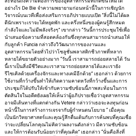
สะท้อนถึงความต้องการของอุตสาหกรรมที่เกิดขึ้นใหม่ได้
อย่างไร De Bie จำความพยายามก่อนหน้านี้ในการเชิญนัก
วิจารณ์บนเวทีเพื่อส่งเสริมการอภิปรายแบบเปิด “สิ่งนี้ไม่ได้ผล
ดีนักเพราะเราจะได้หยุดพัก และครึ่งหนึ่งของผู้คนรู้สึกหมด
กำลังใจและไม่มีพลังจริงๆ” เขากล่าว “วันนี้การประชุมใช้เพื่อ
นำเสนอข้อความที่สอดคล้องกันซึ่งทุกคนสามารถนำเสนอให้
กับลูกค้า Funcia กล่าวถึงวิวัฒนาการของงานและ
อุตสาหกรรมโดยทั่วไปว่าโซลูชั่นพลาสติกชีวภาพที่หลาก
หลายได้ขยายตัวอย่างมาก “วันนี้ เราสามารถย่อยสลายได้ วัน
นี้เราเป็นสิ่งมีชีวิตและเราสามารถย่อยสลายได้และเรายัง
รีไซเคิลด้วยเครื่องจักรและทางเคมีอีกด้วย” เธอกล่าว ด้วยการ
ใช้งานที่กว้างขึ้นทำให้เกิดความคาดหวังที่กว้างขึ้นและการ
ประชุมก็ได้ปรับให้เข้ากับความซับซ้อนนี้ภาพสะท้อนในการ
ตัดสินใจในอดีตยังเผยให้เห็นว่าผู้อภิปรายเชื่อว่าอุตสาหกรรม
อาจมีเส้นทางที่แตกต่างกัน Vetere กล่าวว่าเธอจะลงทุนก่อน
หน้านี้ในการสร้างการเจรจากับผู้กำหนดนโยบาย “ เมื่อคุณ
เป็นนักวิทยาศาสตร์และคุณรู้สึกตื่นเต้นกับการค้นพบที่คุณเชื่อ
ว่าจะเปลี่ยนโลกคุณไม่คิดว่าผลงานดังกล่าว มีความซับซ้อน
และให้การต้อนรับน้อยกว่าที่คุณคิด” เธอกล่าว “นั่นคือสิ่งที่