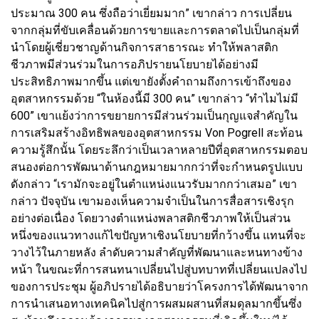
ประมาณ 300 คน ซึ่งถือว่าเยี่ยมมาก” เขากล่าว การเปลี่ยน
จากกลุ่มที่ขับเคลื่อนด้วยการขายและการตลาดไปเป็นกลุ่มที่
นำโดยผู้เชี่ยวชาญด้านกิจการสาธารณะ ทำให้พลาสติก
ชีวภาพมีส่วนร่วมในการอภิปรายนโยบายได้อย่างมี
ประสิทธิภาพมากขึ้น แต่เขายังตั้งคำถามถึงการเข้าถึงของ
อุตสาหกรรมด้วย “ในห้องนี้มี 300 คน” เขากล่าว “ทำไมไม่มี
600” เขาแย้งว่าการขยายการมีส่วนร่วมเป็นกุญแจสำคัญใน
การเสริมสร้างอิทธิพลของอุตสาหกรรม Von Pogrell สะท้อน
ความรู้สึกนั้น โดยระลึกว่าเป็นเวลาหลายปีที่อุตสาหกรรมตอบ
สนองต่อการพัฒนาด้านกฎหมายมากกว่าที่จะกำหนดรูปแบบ
ดังกล่าว “เรามักจะอยู่ในตำแหน่งแนวรับมากกว่าเสมอ” เขา
กล่าว ปัจจุบัน เขามองเห็นความจำเป็นในการสื่อสารเชิงรุก
อย่างต่อเนื่อง โดยวางตำแหน่งพลาสติกชีวภาพให้เป็นส่วน
หนึ่งของแนวทางแก้ไขปัญหาเชิงนโยบายที่กว้างขึ้น แทนที่จะ
วางไว้ในภายหลัง ลำดับความสำคัญที่พัฒนาและหนทางข้าง
หน้า ในขณะที่การสนทนาเปลี่ยนไปสู่บทบาทที่เปลี่ยนแปลงไป
ของการประชุม ผู้อภิปรายได้อธิบายว่าโครงการได้พัฒนาจาก
การนำเสนอทางเทคนิคไปสู่การผสมผสานที่สมดุลมากขึ้นซึ่ง