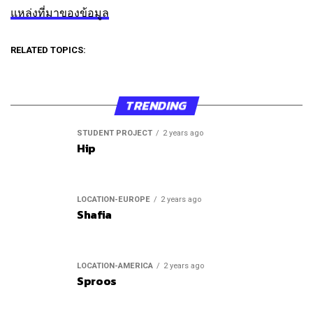
แหล่งที่มาของข้อมูล
RELATED TOPICS:
TRENDING
STUDENT PROJECT
2 years ago
Hip
LOCATION-EUROPE
2 years ago
Shafia
LOCATION-AMERICA
2 years ago
Sproos