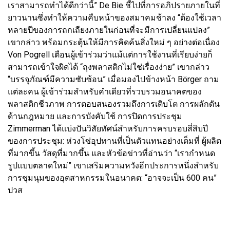
เราสามารถทำได้ดีกว่านี้” De Bie ชี้ไปที่การอภิปรายภายในที่
ยาวนานซึ่งทำให้ความคืบหน้าของสมาคมช้าลง “ต้องใช้เวลา
หลายปีของการถกเถียงภายในก่อนที่จะมีการเปลี่ยนแปลง”
เขากล่าว พร้อมกระตุ้นให้มีการคิดค้นสิ่งใหม่ ๆ อย่างต่อเนื่อง
Von Pogrell เตือนผู้เข้าร่วมว่าแม้แต่การใช้งานที่เรียบง่ายก็
สามารถเข้าใจผิดได้ “ถุงพลาสติกไม่ใช่เรื่องง่าย” เขากล่าว
“บรรจุภัณฑ์มีความซับซ้อน” เมื่อมองไปข้างหน้า Börger ถาม
แต่ละคน ผู้เข้าร่วมสำหรับคำเดียวที่รวบรวมอนาคตของ
พลาสติกชีวภาพ การตอบสนองรวมถึงการเติบโต การผลักดัน
ด้านกฎหมาย และการบังคับใช้ การปิดการประชุม
Zimmerman ได้แบ่งปันวิสัยทัศน์สำหรับการครบรอบสี่สิบปี
ของการประชุม: ห่วงโซ่อุปทานที่เป็นตัวแทนอย่างเต็มที่ ผู้ผลิต
ที่มากขึ้น วัสดุที่มากขึ้น และหัวข้อข่าวที่อ่านว่า “เรากำหนด
รูปแบบตลาดใหม่” เขาเสริมความหวังอีกประการหนึ่งสำหรับ
การชุมนุมของอุตสาหกรรมในอนาคต: “อาจจะเป็น 600 คน”
ปวส