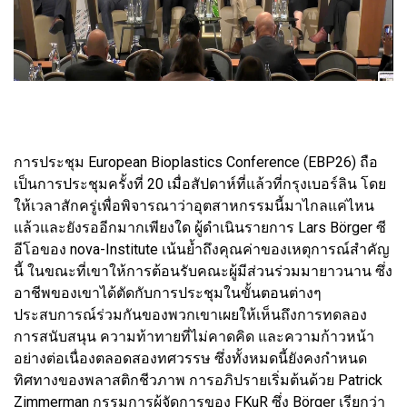
การประชุม European Bioplastics Conference (EBP26) ถือ
เป็นการประชุมครั้งที่ 20 เมื่อสัปดาห์ที่แล้วที่กรุงเบอร์ลิน โดย
ให้เวลาสักครู่เพื่อพิจารณาว่าอุตสาหกรรมนี้มาไกลแค่ไหน
แล้วและยังรออีกมากเพียงใด ผู้ดำเนินรายการ Lars Börger ซี
อีโอของ nova-Institute เน้นย้ำถึงคุณค่าของเหตุการณ์สำคัญ
นี้ ในขณะที่เขาให้การต้อนรับคณะผู้มีส่วนร่วมมายาวนาน ซึ่ง
อาชีพของเขาได้ตัดกับการประชุมในขั้นตอนต่างๆ
ประสบการณ์ร่วมกันของพวกเขาเผยให้เห็นถึงการทดลอง
การสนับสนุน ความท้าทายที่ไม่คาดคิด และความก้าวหน้า
อย่างต่อเนื่องตลอดสองทศวรรษ ซึ่งทั้งหมดนี้ยังคงกำหนด
ทิศทางของพลาสติกชีวภาพ การอภิปรายเริ่มต้นด้วย Patrick
Zimmerman กรรมการผู้จัดการของ FKuR ซึ่ง Börger เรียกว่า