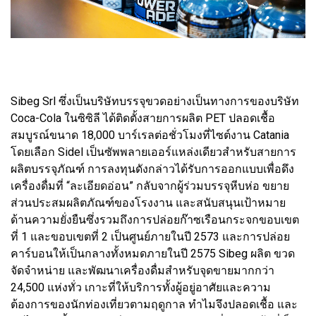
Sibeg Srl ซึ่งเป็นบริษัทบรรจุขวดอย่างเป็นทางการของบริษัท
Coca-Cola ในซิซิลี ได้ติดตั้งสายการผลิต PET ปลอดเชื้อ
สมบูรณ์ขนาด 18,000 บาร์เรลต่อชั่วโมงที่ไซต์งาน Catania
โดยเลือก Sidel เป็นซัพพลายเออร์แหล่งเดียวสำหรับสายการ
ผลิตบรรจุภัณฑ์ การลงทุนดังกล่าวได้รับการออกแบบเพื่อดึง
เครื่องดื่มที่ “ละเอียดอ่อน” กลับจากผู้ร่วมบรรจุหีบห่อ ขยาย
ส่วนประสมผลิตภัณฑ์ของโรงงาน และสนับสนุนเป้าหมาย
ด้านความยั่งยืนซึ่งรวมถึงการปล่อยก๊าซเรือนกระจกขอบเขต
ที่ 1 และขอบเขตที่ 2 เป็นศูนย์ภายในปี 2573 และการปล่อย
คาร์บอนให้เป็นกลางทั้งหมดภายในปี 2575 Sibeg ผลิต ขวด
จัดจำหน่าย และพัฒนาเครื่องดื่มสำหรับจุดขายมากกว่า
24,500 แห่งทั่ว เกาะที่ให้บริการทั้งผู้อยู่อาศัยและความ
ต้องการของนักท่องเที่ยวตามฤดูกาล ทำไมจึงปลอดเชื้อ และ