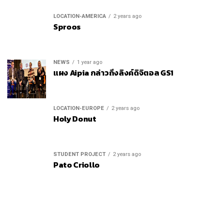
LOCATION-AMERICA
2 years ago
Sproos
NEWS
1 year ago
แผง Aipia กล่าวถึงลิงค์ดิจิตอล GS1
LOCATION-EUROPE
2 years ago
Holy Donut
STUDENT PROJECT
2 years ago
Pato Criollo