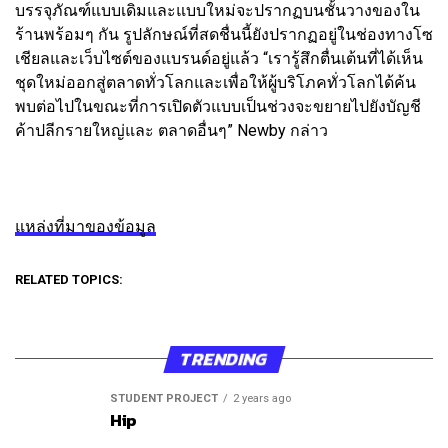
บรรจุภัณฑ์แบบเดิมและแบบใหม่จะปรากฏบนชั้นวางของใน
ร้านพร้อมๆ กัน รูปลักษณ์ที่สดชื่นนี้ยังปรากฏอยู่ในช่องทางโซ
เชียลและเว็บไซต์ของแบรนด์อยู่แล้ว “เรารู้สึกตื่นเต้นที่ได้เห็น
ชุดใหม่ออกสู่ตลาดทั่วโลกและเพื่อให้ผู้บริโภคทั่วโลกได้ค้น
พบต่อไปในขณะที่การเปิดตัวแบบเป็นช่วงจะขยายไปยังบัญชี
ค้าปลีกรายใหญ่และ ตลาดอื่นๆ” Newby กล่าว
แหล่งที่มาของข้อมูล
RELATED TOPICS:
TRENDING
STUDENT PROJECT
2 years ago
Hip