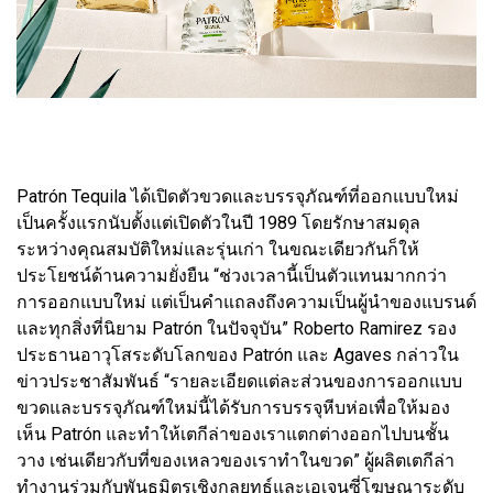
Patrón Tequila ได้เปิดตัวขวดและบรรจุภัณฑ์ที่ออกแบบใหม่
เป็นครั้งแรกนับตั้งแต่เปิดตัวในปี 1989 โดยรักษาสมดุล
ระหว่างคุณสมบัติใหม่และรุ่นเก่า ในขณะเดียวกันก็ให้
ประโยชน์ด้านความยั่งยืน “ช่วงเวลานี้เป็นตัวแทนมากกว่า
การออกแบบใหม่ แต่เป็นคำแถลงถึงความเป็นผู้นำของแบรนด์
และทุกสิ่งที่นิยาม Patrón ในปัจจุบัน” Roberto Ramirez รอง
ประธานอาวุโสระดับโลกของ Patrón และ Agaves กล่าวใน
ข่าวประชาสัมพันธ์ “รายละเอียดแต่ละส่วนของการออกแบบ
ขวดและบรรจุภัณฑ์ใหม่นี้ได้รับการบรรจุหีบห่อเพื่อให้มอง
เห็น Patrón และทำให้เตกีล่าของเราแตกต่างออกไปบนชั้น
วาง เช่นเดียวกับที่ของเหลวของเราทำในขวด” ผู้ผลิตเตกีล่า
ทำงานร่วมกับพันธมิตรเชิงกลยุทธ์และเอเจนซี่โฆษณาระดับ