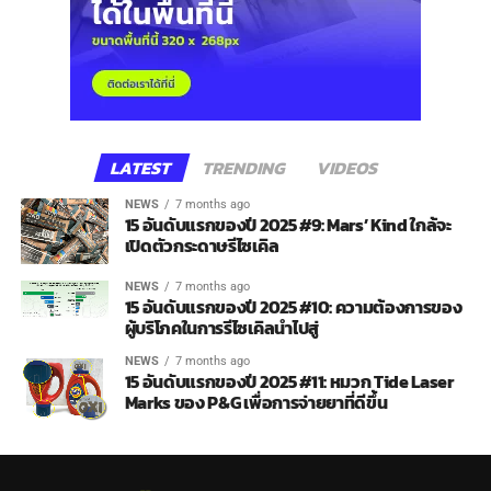
LATEST
TRENDING
VIDEOS
NEWS
7 months ago
15 อันดับแรกของปี 2025 #9: Mars’ Kind ใกล้จะ
เปิดตัวกระดาษรีไซเคิล
NEWS
7 months ago
15 อันดับแรกของปี 2025 #10: ความต้องการของ
ผู้บริโภคในการรีไซเคิลนำไปสู่
NEWS
7 months ago
15 อันดับแรกของปี 2025 #11: หมวก Tide Laser
Marks ของ P&G เพื่อการจ่ายยาที่ดีขึ้น