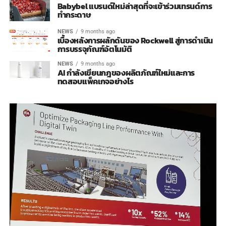
Babybel แบรนด์ใหม่ล่าสุดที่จะเข้าร่วมเทรนด์การ
ทำกระดาษ
NEWS
9 months ago
เบื้องหลังการผลักดันของ Rockwell สู่การดำเนิน
การบรรจุภัณฑ์อัตโนมัติ
NEWS
9 months ago
AI กำลังเขียนกฎของผลิตภัณฑ์ใหม่และการ
ทดสอบแพ็คเกจอย่างไร