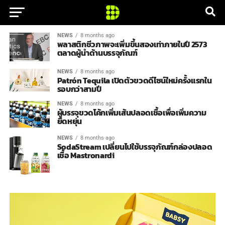
NEWS
8 months ago
พลาสติกชีวภาพจะเพิ่มขึ้นสองเท่าภายในปี 2573
ตลาดผู้นำด้านบรรจุภัณฑ์
NEWS
8 months ago
Patrón Tequila เปิดตัวขวดดีไซน์ใหม่ครั้งแรกใน
รอบกว่าสามปี
NEWS
8 months ago
ผู้บรรจุขวดโค้กเพิ่มเส้นปลอดเชื้อเพื่อเพิ่มความ
ยืดหยุ่น
NEWS
8 months ago
SodaStream เปลี่ยนไปใช้บรรจุภัณฑ์กล่องปลอด
เชื้อ Mastronardi