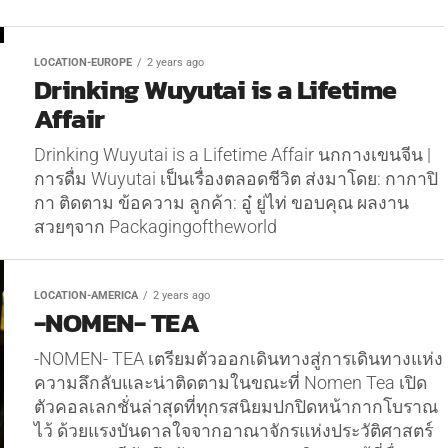
LOCATION-EUROPE
2 years ago
Drinking Wuyutai is a Lifetime
Affair
Drinking Wuyutai is a Lifetime Affair นกกางเขนจีน |
การดื่ม Wuyutai เป็นเรื่องตลอดชีวิต ส่งมาโดย: กากาปิ
กา ติดตาม ข้อความ ลูกค้า: อู๋ ยู่ไท่ ขอบคุณ ผลงาน
สวยๆจาก Packagingoftheworld
LOCATION-AMERICA
2 years ago
-NOMEN- TEA
-NOMEN- TEA เตรียมตัวออกเดินทางสู่การเดินทางแห่ง
ความลึกลับและน่าติดตามในขณะที่ Nomen Tea เปิด
ตัวคอลเลกชั่นล่าสุดที่ทุกรสนิยมปกปิดหน้ากากโบราณ
ไว้ ด้วยแรงบันดาลใจจากอาณาจักรแห่งประวัติศาสตร์