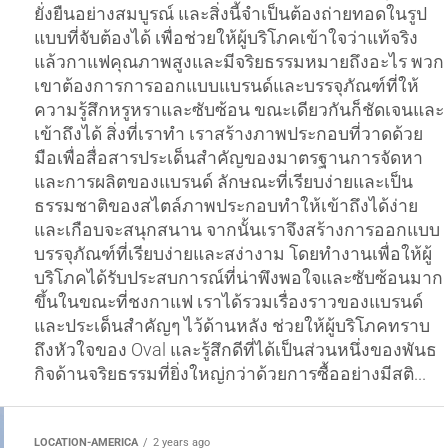
ยั่งยืนอย่างสมบูรณ์ และสิ่งนี้จำเป็นต้องถ่ายทอดในรูป
แบบที่จับต้องได้ เพื่อช่วยให้ผู้บริโภคเข้าใจว่าแท้จริง
แล้วกาแฟคุณภาพสูงและมีจริยธรรมหมายถึงอะไร พวก
เขาต้องการการออกแบบแบรนด์และบรรจุภัณฑ์ที่ให้
ความรู้สึกหรูหราและซับซ้อน ขณะเดียวกันก็ชัดเจนและ
เข้าถึงได้ สิ่งที่เราทำ เราสร้างภาพประกอบที่วาดด้วย
มือเพื่อสื่อสารประเด็นสำคัญของมาตรฐานการจัดหา
และการผลิตของแบรนด์ ลักษณะที่เรียบง่ายและเป็น
ธรรมชาติของสไตล์ภาพประกอบทำให้เข้าถึงได้ง่าย
และเกือบจะสนุกสนาน จากนั้นเราจึงสร้างการออกแบบ
บรรจุภัณฑ์ที่เรียบง่ายและสง่างาม โดยทำงานเพื่อให้ผู้
บริโภคได้รับประสบการณ์ที่น่าพึงพอใจและซับซ้อนมาก
ขึ้นในขณะที่ชงกาแฟ เราได้รวมเรื่องราวของแบรนด์
และประเด็นสำคัญๆ ไว้ด้านหลัง ช่วยให้ผู้บริโภคทราบ
ถึงหัวใจของ Oval และรู้สึกดีที่ได้เป็นส่วนหนึ่งของพันธ
กิจด้านจริยธรรมที่ยิ่งใหญ่กว่าด้วยการซื้ออย่างมีสติ...
LOCATION-AMERICA
2 years ago