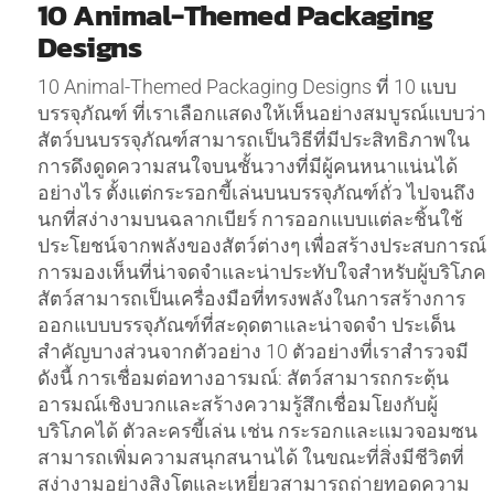
10 Animal-Themed Packaging
Designs
10 Animal-Themed Packaging Designs ที่ 10 แบบ
บรรจุภัณฑ์ ที่เราเลือกแสดงให้เห็นอย่างสมบูรณ์แบบว่า
สัตว์บนบรรจุภัณฑ์สามารถเป็นวิธีที่มีประสิทธิภาพใน
การดึงดูดความสนใจบนชั้นวางที่มีผู้คนหนาแน่นได้
อย่างไร ตั้งแต่กระรอกขี้เล่นบนบรรจุภัณฑ์ถั่ว ไปจนถึง
นกที่สง่างามบนฉลากเบียร์ การออกแบบแต่ละชิ้นใช้
ประโยชน์จากพลังของสัตว์ต่างๆ เพื่อสร้างประสบการณ์
การมองเห็นที่น่าจดจำและน่าประทับใจสำหรับผู้บริโภค
สัตว์สามารถเป็นเครื่องมือที่ทรงพลังในการสร้างการ
ออกแบบบรรจุภัณฑ์ที่สะดุดตาและน่าจดจำ ประเด็น
สำคัญบางส่วนจากตัวอย่าง 10 ตัวอย่างที่เราสำรวจมี
ดังนี้ การเชื่อมต่อทางอารมณ์: สัตว์สามารถกระตุ้น
อารมณ์เชิงบวกและสร้างความรู้สึกเชื่อมโยงกับผู้
บริโภคได้ ตัวละครขี้เล่น เช่น กระรอกและแมวจอมซน
สามารถเพิ่มความสนุกสนานได้ ในขณะที่สิ่งมีชีวิตที่
สง่างามอย่างสิงโตและเหยี่ยวสามารถถ่ายทอดความ