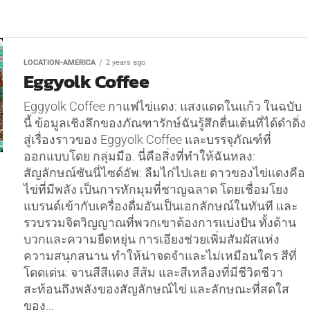
LOCATION-AMERICA
2 years ago
Eggyolk Coffee
Eggyolk Coffee กาแฟไข่แดง: แสงแดดในแก้ว ในฉบับ
นี้ ข้อมูลเชิงลึกของภัณฑารักษ์ฉันรู้สึกตื่นเต้นที่ได้ดำดิ่ง
สู่เรื่องราวของ Eggyolk Coffee และบรรจุภัณฑ์ที่
ออกแบบโดย กลุ่มมือ. นี่คือสิ่งที่ทำให้ฉันหลง:
สัญลักษณ์ซันนี่ไซด์อัพ: ลืมไก่ไปเลย ดาวของไข่แดงคือ
ไข่ที่มีพลัง เป็นการหักมุมที่ชาญฉลาด โดยเชื่อมโยง
แบรนด์เข้ากับเครื่องดื่มอันเป็นเอกลักษณ์ในทันที และ
รวบรวมจิตวิญญาณที่พวกเขาต้องการแบ่งปัน ทั้งด้าน
บวกและความยืดหยุ่น การเอียงช่วยเพิ่มสัมผัสแห่ง
ความสนุกสนาน ทำให้น่าจดจำและไม่เหมือนใคร สีที่
โดดเด่น: จานสีสีแดง สีส้ม และสีเหลืองที่มีชีวิตชีวา
สะท้อนถึงพลังของสัญลักษณ์ไข่ และลักษณะที่สดใส
ของ...