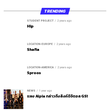
TRENDING
STUDENT PROJECT
2 years ago
Hip
LOCATION-EUROPE
2 years ago
Shafia
LOCATION-AMERICA
2 years ago
Sproos
NEWS
1 year ago
แผง Aipia กล่าวถึงลิงค์ดิจิตอล GS1