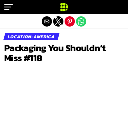
Exit mobile version
LOCATION-AMERICA
Packaging You Shouldn’t
Miss #118