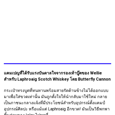
แคมเปญที่ได้รับแรงบันดาลใจจากรองเท้าบู๊ตของ Wellie
สำหรับ Laphroaig Scotch Whiskey โดย Butterfly Cannon
กระเป๋าทรงบูตที่ทนทานพร้อมสายรัดด้านข้างไม่ได้ออกแบบ
มาเพื่อใส่ขวดเท่านั้น มันถูกตั้งใจให้นำกลับมาใช้ใหม่ กลาย
เป็นภาชนะกลางแจ้งที่มีประโยชน์สำหรับอุปกรณ์ตั้งแคมป์
อุปกรณ์ศิลปะ หรือแม้แต่ Laphroaig อีกขวด! มันเป็นวิธีพกพา