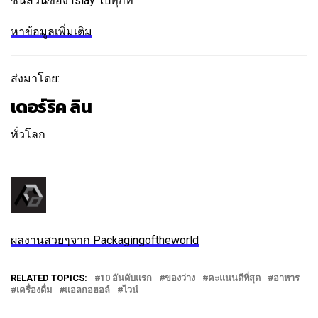
ชิ้นส่วนของ Islay ไปทุกที่
หาข้อมูลเพิ่มเติม
ส่งมาโดย:
เดอร์ริค ลิน
ทั่วโลก
ติดตาม
ข้อความ
ผลงานสวยๆจาก Packagingoftheworld
RELATED TOPICS:
10 อันดับแรก
ของว่าง
คะแนนดีที่สุด
อาหาร
เครื่องดื่ม
แอลกอฮอล์
ไวน์