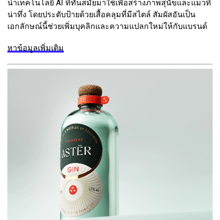
นำเทคโนโลยี AI ที่ทันสมัยมาใช้เพื่อสร้างภาพสุนัขและแมวที่
น่าทึ่ง โดยประดับป้ายด้วยเสื้อคลุมที่มีสไตล์ สัมผัสอันเป็น
เอกลักษณ์นี้ช่วยเพิ่มบุคลิกและความแปลกใหม่ให้กับแบรนด์
หาข้อมูลเพิ่มเติม