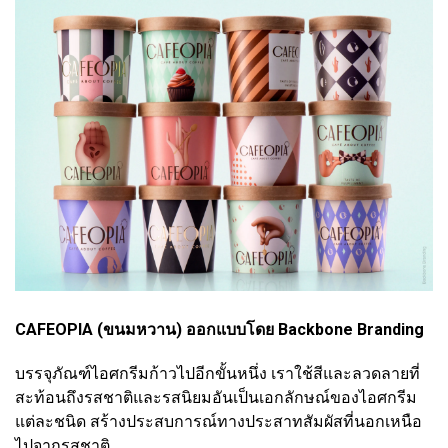
CAFEOPIA (ขนมหวาน) ออกแบบโดย Backbone Branding
บรรจุภัณฑ์ไอศกรีมก้าวไปอีกขั้นหนึ่ง เราใช้สีและลวดลายที่
สะท้อนถึงรสชาติและรสนิยมอันเป็นเอกลักษณ์ของไอศกรีม
แต่ละชนิด สร้างประสบการณ์ทางประสาทสัมผัสที่นอกเหนือ
ไปจากรสชาติ