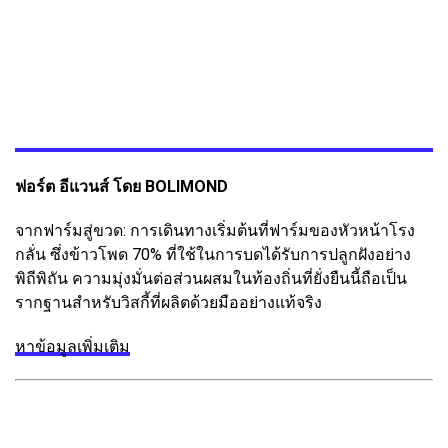
ฟอร์ต อีแวนส์ โดย BOLIMOND
จากฟาร์มสู่ขวด: การเดินทางเริ่มต้นที่ฟาร์มของหัวหน้าโรง
กลั่น ซึ่งข้าวโพด 70% ที่ใช้ในการบดได้รับการปลูกฝังอย่าง
พิถีพิถัน ความมุ่งมั่นต่อส่วนผสมในท้องถิ่นที่ยั่งยืนนี้ถือเป็น
รากฐานสำหรับวิสกี้ที่ผลิตด้วยมืออย่างแท้จริง
หาข้อมูลเพิ่มเติม