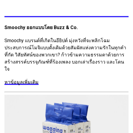
Smoochy ออกแบบโดย Buzz & Co.
Smoochy แบรนด์ที่เกิดในอียิปต์ มุ่งหวังที่จะพลิกโฉม
ประสบการณ์โมจิแบบดั้งเดิมด้วยสัมผัสแห่งความรักในทุกคำ
ที่กัด วิสัยทัศน์ของพวกเขา? ก้าวข้ามความธรรมดาด้วยการ
สร้างสรรค์บรรจุภัณฑ์ที่ร้องเพลง บอกเล่าเรื่องราว และโดน
ใจ
หาข้อมูลเพิ่มเติม