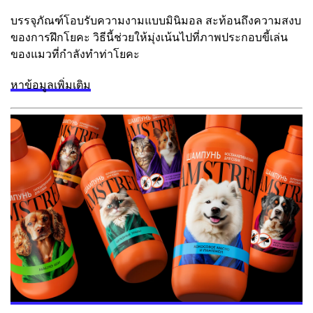
บรรจุภัณฑ์โอบรับความงามแบบมินิมอล สะท้อนถึงความสงบ
ของการฝึกโยคะ วิธีนี้ช่วยให้มุ่งเน้นไปที่ภาพประกอบขี้เล่น
ของแมวที่กำลังทำท่าโยคะ
หาข้อมูลเพิ่มเติม