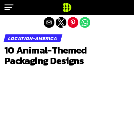
Exit mobile version
LOCATION-AMERICA
10 Animal-Themed
Packaging Designs