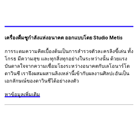
เครื่องดื่มชูกำลังแห่งอนาคต ออกแบบโดย Studio Metis
การระดมความคิดเบื้องต้นเป็นการสำรวจตัวละครลิงขี้เล่น ทั้ง
โกรธ มีความสุข และทุกสิ่งทุกอย่างในระหว่างนั้น ด้วยแรง
บันดาลใจจากความเชื่อมโยงระหว่างอนาคตกับเลโอนาร์โด
ดาวินชี เราจึงผสมผสานลิงเหล่านี้เข้ากับผลงานศิลปะอันเป็น
เอกลักษณ์ของดาวินชีได้อย่างลงตัว
หาข้อมูลเพิ่มเติม