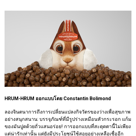
HRUM-HRUM ออกแบบโดย Constantin Bolimond
ลองจินตนาการถึงการเปลี่ยนแปลงกิจวัตรของว่างเพื่อสุขภาพ
อย่างสนุกสนาน: บรรจุภัณฑ์ที่มีรูปร่างเหมือนหัวกระรอก แก้ม
ของมันปูดด้วยถั่วแสนอร่อย! การออกแบบที่สะดุดตานี้ไม่เพียง
แต่น่ารักเท่านั้น แต่ยังมีประโยชน์ใช้สอยอย่างเหลือเชื่ออีก