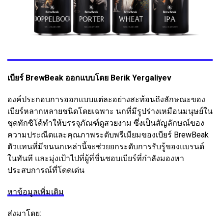
เบียร์ BrewBeak ออกแบบโดย Berik Yergaliyev
องค์ประกอบการออกแบบแต่ละอย่างสะท้อนถึงลักษณะของ
เบียร์หลากหลายชนิดโดยเฉพาะ นกที่มีรูปร่างเหมือนมนุษย์ใน
ชุดทักซิโด้ทำให้บรรจุภัณฑ์ดูสวยงาม ซึ่งเป็นสัญลักษณ์ของ
ความประณีตและคุณภาพระดับพรีเมียมของเบียร์ BrewBeak
ตัวแทนที่มีขนนกเหล่านี้จะช่วยยกระดับการรับรู้ของแบรนด์
ในทันที และมุ่งเป้าไปที่ผู้ที่ชื่นชอบเบียร์ที่กำลังมองหา
ประสบการณ์ที่โดดเด่น
หาข้อมูลเพิ่มเติม
ส่งมาโดย: