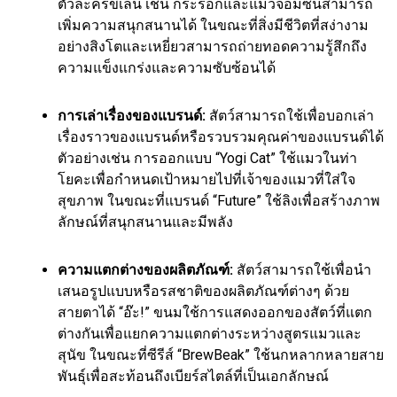
ตัวละครขี้เล่น เช่น กระรอกและแมวจอมซนสามารถ
เพิ่มความสนุกสนานได้ ในขณะที่สิ่งมีชีวิตที่สง่างาม
อย่างสิงโตและเหยี่ยวสามารถถ่ายทอดความรู้สึกถึง
ความแข็งแกร่งและความซับซ้อนได้
การเล่าเรื่องของแบรนด์:
สัตว์สามารถใช้เพื่อบอกเล่า
เรื่องราวของแบรนด์หรือรวบรวมคุณค่าของแบรนด์ได้
ตัวอย่างเช่น การออกแบบ “Yogi Cat” ใช้แมวในท่า
โยคะเพื่อกำหนดเป้าหมายไปที่เจ้าของแมวที่ใส่ใจ
สุขภาพ ในขณะที่แบรนด์ “Future” ใช้ลิงเพื่อสร้างภาพ
ลักษณ์ที่สนุกสนานและมีพลัง
ความแตกต่างของผลิตภัณฑ์:
สัตว์สามารถใช้เพื่อนำ
เสนอรูปแบบหรือรสชาติของผลิตภัณฑ์ต่างๆ ด้วย
สายตาได้ “อ๊ะ!” ขนมใช้การแสดงออกของสัตว์ที่แตก
ต่างกันเพื่อแยกความแตกต่างระหว่างสูตรแมวและ
สุนัข ในขณะที่ซีรีส์ “BrewBeak” ใช้นกหลากหลายสาย
พันธุ์เพื่อสะท้อนถึงเบียร์สไตล์ที่เป็นเอกลักษณ์