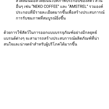
สไตล์มินิมอลโดยเน้นไปที่ภาพประกอบของสัตว์ ส่วน
อื่นๆ เช่น “NEKO COFFEE” และ “AMSTREL” รวมองค์
ประกอบที่มีรายละเอียดมากขึ้นเพื่อสร้างประสบการณ์
การรับชมภาพที่สมบูรณ์ยิ่งขึ้น
ด้วยการใช้สัตว์ในการออกแบบบรรจุภัณฑ์อย่างมีกลยุทธ์
แบรนด์ต่างๆ จะสามารถสร้างประสบการณ์ผลิตภัณฑ์ที่น่า
สนใจและน่าจดจำสำหรับผู้บริโภคได้มากขึ้น