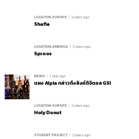
LOCATION-EUROPE
2 years ago
Shafia
LOCATION-AMERICA
2 years ago
Sproos
NEWS
1 year ago
แผง Aipia กล่าวถึงลิงค์ดิจิตอล GS1
LOCATION-EUROPE
2 years ago
Holy Donut
STUDENT PROJECT
2 years ago