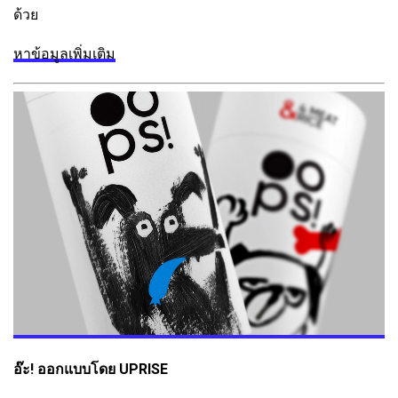
ด้วย
หาข้อมูลเพิ่มเติม
อ๊ะ! ออกแบบโดย UPRISE