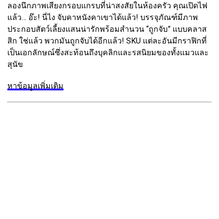
ลองนึกภาพเสียงกรอบแกรบที่น่าสงสัยในห้องครัว คุณเปิดไฟ
แล้ว… อ๊ะ! นี่ไง จับคาหนังคาเขาได้แล้ว! บรรจุภัณฑ์มีภาพ
ประกอบสัตว์เลี้ยงแสนน่ารักพร้อมสำนวน “ถูกจับ” แบบคลาส
สิก ใช่แล้ว พวกมันถูกจับได้อีกแล้ว! SKU แต่ละอันมีกราฟิกที่
เป็นเอกลักษณ์ซึ่งสะท้อนถึงบุคลิกและรสนิยมของทั้งแมวและ
สุนัข
หาข้อมูลเพิ่มเติม