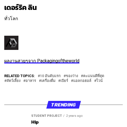
เดอร์ริค ลิน
ทั่วโลก
ติดตาม
ข้อความ
ผลงานสวยๆจาก Packagingoftheworld
RELATED TOPICS:
10 อันดับแรก
ของว่าง
คะแนนดีที่สุด
สัตว์เลี้ยง
อาหาร
เครื่องดื่ม
เบียร์
แอลกอฮอล์
ไวน์
TRENDING
STUDENT PROJECT
2 years ago
Hip