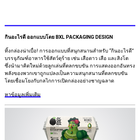
กินอะไรดี ออกแบบโดย BXL PACKAGING DESIGN
ทิ้งกล่องน่าเบื่อ! การออกแบบที่สนุกสนานสำหรับ “กินอะไรดี”
บรรจุภัณฑ์อาหารใช้สัตว์ดุร้าย เช่น เสือดาว เสือ และสิงโต
ซึ่งนำมาคิดใหม่ด้วยลูกเล่นที่ตลกขบขัน การแสดงออกอันทรง
พลังของพวกเขาถูกแปลงเป็นความสนุกสนานที่ตลกขบขัน
โดยเชื่อมโยงกับกลไกการเปิดกล่องอย่างชาญฉลาด
หาข้อมูลเพิ่มเติม