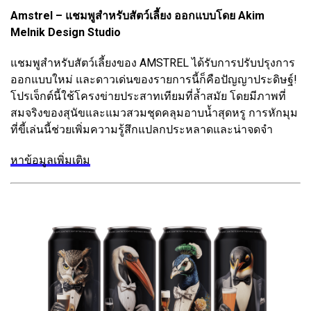
Amstrel – แชมพูสำหรับสัตว์เลี้ยง ออกแบบโดย Akim
Melnik Design Studio
แชมพูสำหรับสัตว์เลี้ยงของ AMSTREL ได้รับการปรับปรุงการ
ออกแบบใหม่ และดาวเด่นของรายการนี้ก็คือปัญญาประดิษฐ์!
โปรเจ็กต์นี้ใช้โครงข่ายประสาทเทียมที่ล้ำสมัย โดยมีภาพที่
สมจริงของสุนัขและแมวสวมชุดคลุมอาบน้ำสุดหรู การหักมุม
ที่ขี้เล่นนี้ช่วยเพิ่มความรู้สึกแปลกประหลาดและน่าจดจำ
หาข้อมูลเพิ่มเติม