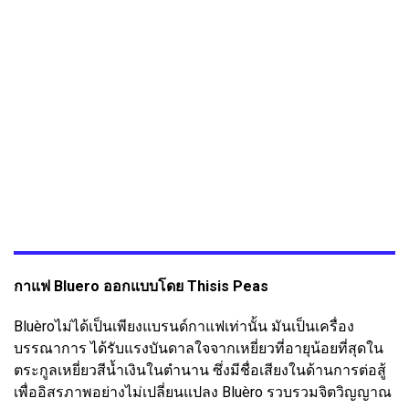
กาแฟ Bluero ออกแบบโดย Thisis Peas
Bluèroไม่ได้เป็นเพียงแบรนด์กาแฟเท่านั้น มันเป็นเครื่อง
บรรณาการ ได้รับแรงบันดาลใจจากเหยี่ยวที่อายุน้อยที่สุดใน
ตระกูลเหยี่ยวสีน้ำเงินในตำนาน ซึ่งมีชื่อเสียงในด้านการต่อสู้
เพื่ออิสรภาพอย่างไม่เปลี่ยนแปลง Bluèro รวบรวมจิตวิญญาณ