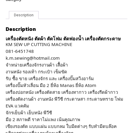
Description
Description
เครื่องตัดหนัง ตัดผ้า ตัดโฟม ตัดฟองน้ำ เครื่องตัดกระดาษ
KM SEW UP CUTTING MACHINE
081-6451748
k.m.sewing@hotmail.com
จำหน่ายเครื่องจักรงานผ้า เสื้อผ้า
งานหนัง รองเท้า กระเป๋า เข็มขัด
รับ ซื้อ ขาย เครื่องจักร และ เครื่องปั๊มสวิงอาร์ม
เครื่องปั๊มหัวเลื่อน มือ 2 ยี่ห้อ Manas ยี่ห้อ Atom
เครื่องปอกหนัง เครื่องตัดสาย เครื่องทากาว เครื่องรีดผ้ากาว
เครื่องตัดงานผ้า งานหนัง พีวีซี กระดาษสา กระดาษทราย โฟม
EVA แวคคัม
จักรเย็บผ้า เย็บหนัง พีวีซี
มือ 2 สภาพดี ราคาไม่แพง เน้นคุณภาพ
เขียงรองตัด แบบแผ่น แบบกลม ใบมีดต่างๆ รับทำมีดบล๊อค
บริการซ่อมเครื่อง ขนย้ายเครื่องจักร