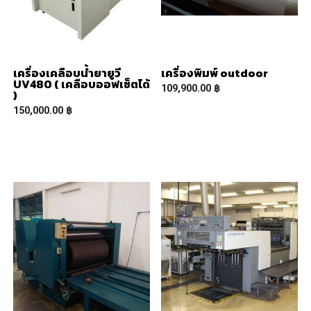
เครื่องเคลือบน้ำยายูวี
เครื่องพิมพ์ outdoor
UV480 ( เคลือบออฟเซ็ตได้
109,900.00
฿
)
150,000.00
฿
READ MORE
READ MORE