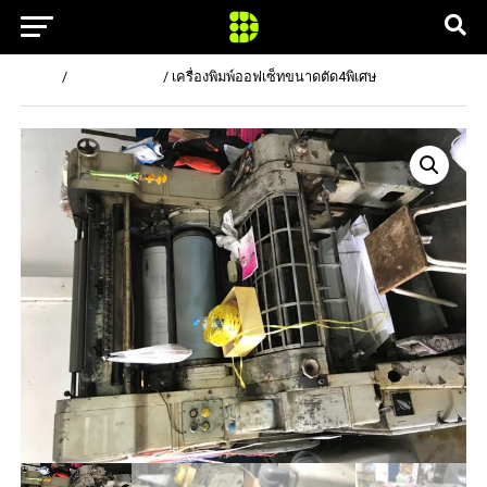
Home
/
เครื่องพิมพ์อื่นๆ
/ เครื่องพิมพ์ออฟเซ็ทขนาดตัด4พิเศษ