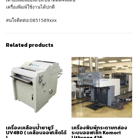
เครื่องพิมพ์ใช้งานได้ปกติ
สนใจติดต่อ:0851589xxx
Related products
เครื่องเคลือบน้ำยายูวี
เครื่องพิมพ์กระดาษกล่อง
UV480 ( เคลือบออฟเซ็ตได้
ระบบออฟเซ็ท Komori
)
Lithrone 426