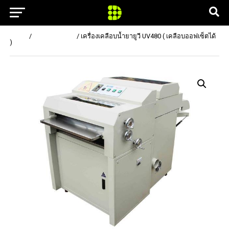
Home
/
เครื่องพิมพ์อื่นๆ
/ เครื่องเคลือบน้ำยายูวี UV480 ( เคลือบออฟเซ็ตได้
)