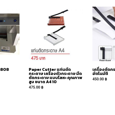
 4808
Paper Cutter แท่นตัด
เครื่องตัดก
กระดาษ เครื่องตัวกระดาษ มีด
อัตโนมัติ
ตัดกระดาษ แบบโลหะ คุณภาพ
450.00
฿
สูง ขนาด A4 10
475.00
฿
READ MOR
READ MORE