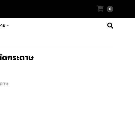
0
วาม
งตัดกระดาษ
ะดาษ
่องตัดกระดาษ