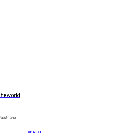
theworld
ื่องสำอาง
UP NEXT