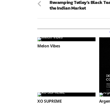
Revamping Tetley’s Black Tea
the Indian Market
Melon Vibes
XO SUPREME
Arge