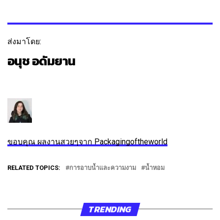
ส่งมาโดย:
อนุช อดัมยาน
ติดตาม
ข้อความ
ขอบคุณ ผลงานสวยๆจาก Packagingoftheworld
RELATED TOPICS:
การอาบน้ำและความงาม
น้ำหอม
TRENDING