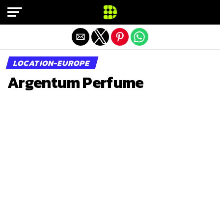
Exit mobile version
LOCATION-EUROPE
Argentum Perfume