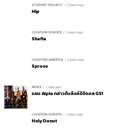
STUDENT PROJECT
2 years ago
Hip
LOCATION-EUROPE
2 years ago
Shafia
LOCATION-AMERICA
2 years ago
Sproos
NEWS
1 year ago
แผง Aipia กล่าวถึงลิงค์ดิจิตอล GS1
LOCATION-EUROPE
2 years ago
Holy Donut