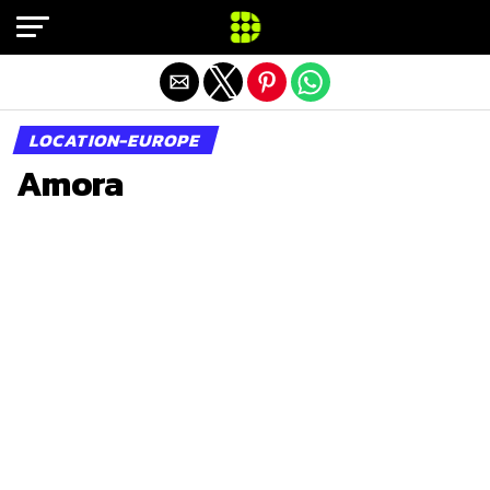
Exit mobile version
LOCATION-EUROPE
Amora