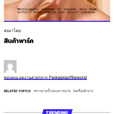
ส่งมาโดย:
สินค้าพาร์ค
ติดตาม
ข้อความ
ขอบคุณ ผลงานสวยๆจาก Packagingoftheworld
RELATED TOPICS:
การอาบน้ำและความงาม
เครื่องสำอาง
TRENDING