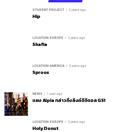
STUDENT PROJECT
2 years ago
Hip
LOCATION-EUROPE
2 years ago
Shafia
LOCATION-AMERICA
2 years ago
Sproos
NEWS
1 year ago
แผง Aipia กล่าวถึงลิงค์ดิจิตอล GS1
LOCATION-EUROPE
2 years ago
Holy Donut