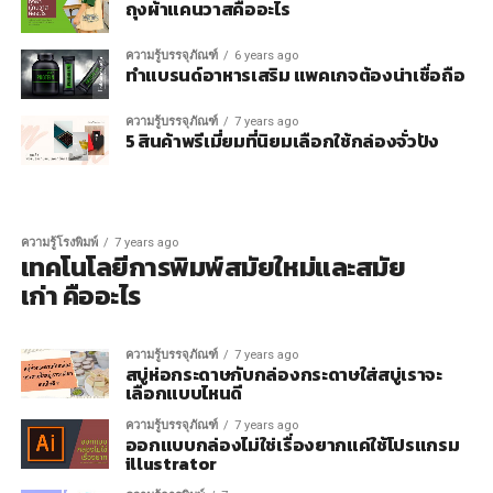
ถุงผ้าแคนวาสคืออะไร
ความรู้บรรจุภัณฑ์
6 years ago
ทำแบรนด์อาหารเสริม แพคเกจต้องน่าเชื่อถือ
ความรู้บรรจุภัณฑ์
7 years ago
5 สินค้าพรีเมี่ยมที่นิยมเลือกใช้กล่องจั่วปัง
ความรู้โรงพิมพ์
7 years ago
เทคโนโลยีการพิมพ์สมัยใหม่และสมัย
เก่า คืออะไร
ความรู้บรรจุภัณฑ์
7 years ago
สบู่ห่อกระดาษกับกล่องกระดาษใส่สบู่เราจะ
เลือกแบบไหนดี
ความรู้บรรจุภัณฑ์
7 years ago
ออกแบบกล่องไม่ใช่เรื่องยากแค่ใช้โปรแกรม
illustrator