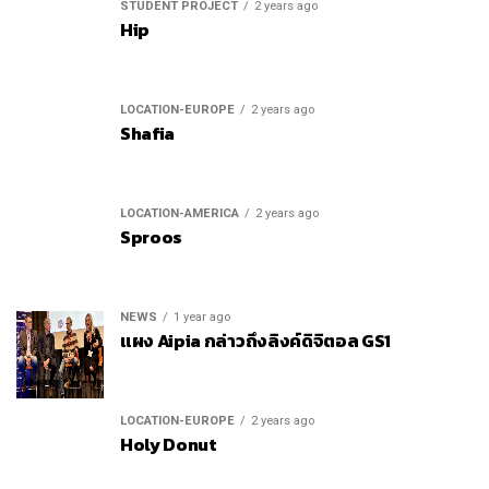
STUDENT PROJECT
2 years ago
Hip
LOCATION-EUROPE
2 years ago
Shafia
LOCATION-AMERICA
2 years ago
Sproos
NEWS
1 year ago
แผง Aipia กล่าวถึงลิงค์ดิจิตอล GS1
LOCATION-EUROPE
2 years ago
Holy Donut