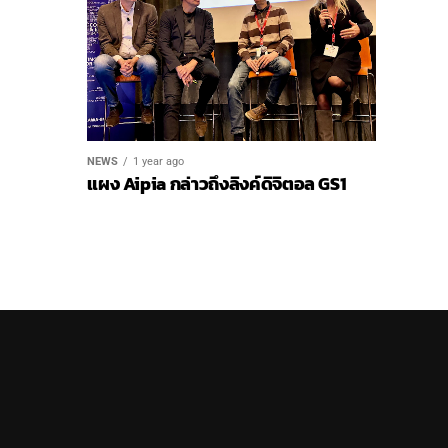
NEWS
1 year ago
แผง Aipia กล่าวถึงลิงค์ดิจิตอล GS1