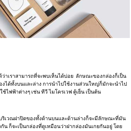
ยกได้ว่าเราสามารถที่จะพบเห็นได้บ่อย ลักษณะของกล่องก็เป็น
ล่องได้ทั้งบนและล่าง การนำไปใช้งานส่วนใหญ่ก็มักจะนำไป
้ไฟฟ้าต่างๆ เช่น ทีวี ไมโครเวฟ ตู้เย็น เป็นต้น
ริเวณฝาปิดของทั้งด้านบนและด้านล่างก็จะมีลักษณะที่มัน
ใจกัน ก็จะเป็นกล่องที่ดูเหมือนว่าฝากล่องมันเกยกันอยู่ โดย