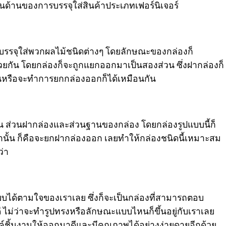
นด้านของการบรรจุใส่สินค้าประเภทเฟอร์นิเจอร์
บรรจุใส่พวกผลไม้ชนิดต่างๆ โดยลักษณะของกล่องก็
วยกัน โดยกล่องก็จะถูกแยกออกมาเป็นสองส่วน ซึ่งฝากล่องก็
บนหรือจะทำการยกกล่องออกก็ได้เหมือนกัน
นกัน ส่วนฝากล่องและส่วนฐานของกล่อง โดยกล่องรูปแบบนี้ก็
ท่านั้น ก็คือจะยกฝากล่องออก เลยทำให้กล่องชนิดนี้เหมาะสม
่า
บได้ตามใจของเราเลย ซึ่งก็จะเป็นกล่องที่สามารถตอบ
ี ไม่ว่าจะทำรูปทรงหรือลักษณะแบบไหนก็ขึ้นอยู่กับเราเลย
ชิ้นงานให้ออกมาดีและมีคุณภาพได้อย่างง่ายดายอีกด้วย