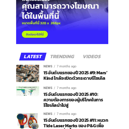
LATEST
TRENDING
VIDEOS
NEWS
7 months ago
15 อันดับแรกของปี 2025 #9: Mars’
Kind ใกล้จะเปิดตัวกระดาษรีไซเคิล
NEWS
7 months ago
15 อันดับแรกของปี 2025 #10:
ความต้องการของผู้บริโภคในการ
รีไซเคิลนำไปสู่
NEWS
7 months ago
15 อันดับแรกของปี 2025 #11: หมวก
Tide Laser Marks ของ P&G เพื่อ