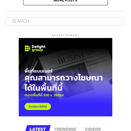
MORE POSTS
ADVERTISEMENT
LATEST
TRENDING
VIDEOS