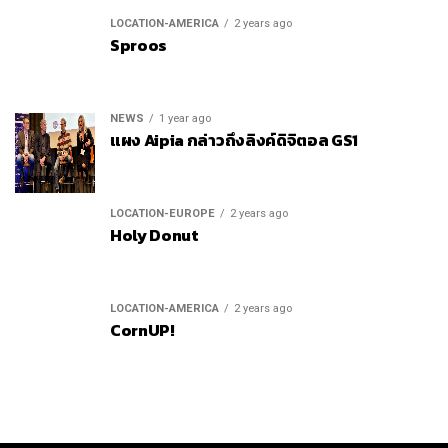
LOCATION-AMERICA
2 years ago
Sproos
NEWS
1 year ago
แผง Aipia กล่าวถึงลิงค์ดิจิตอล GS1
LOCATION-EUROPE
2 years ago
Holy Donut
LOCATION-AMERICA
2 years ago
CornUP!