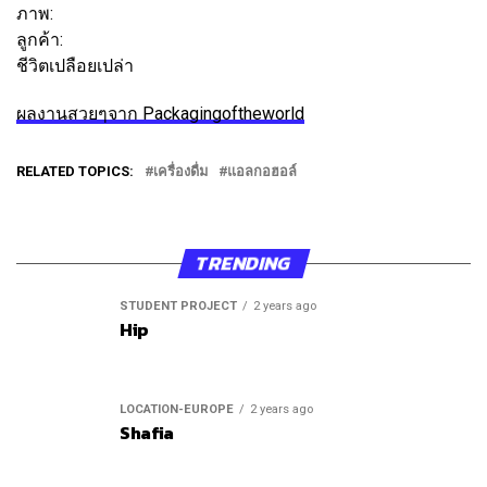
ภาพ:
ชาแนล ชุง
ลูกค้า:
ชีวิตเปลือยเปล่า
ผลงานสวยๆจาก Packagingoftheworld
RELATED TOPICS:
เครื่องดื่ม
แอลกอฮอล์
TRENDING
STUDENT PROJECT
2 years ago
Hip
LOCATION-EUROPE
2 years ago
Shafia