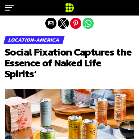
Exit mobile version
LOCATION-AMERICA
Social Fixation Captures the
Essence of Naked Life
Spirits’