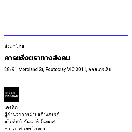
ส่งมาโดย:
การตรึงตราทางสังคม
28/91 Moreland St, Footscray VIC 3011, ออสเตรเลีย
ติดตาม
ข้อความ
เครดิต:
ผู้อำนวยการฝ่ายสร้างสรรค์:
มีร์โก บอนมาสซาร์
สไตลิสต์:
ฮันนาห์ จันตอส
ช่างภาพ:
เจค โรเดน