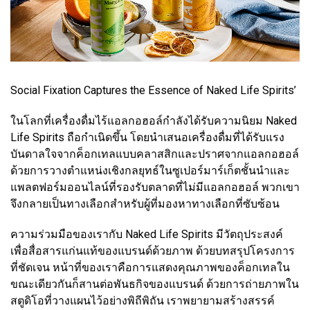
Social Fixation Captures the Essence of Naked Life Spirits’
ในโลกที่เครื่องดื่มไร้แอลกอฮอล์กำลังได้รับความนิยม Naked
Life Spirits ถือกำเนิดขึ้น โดยนำเสนอเครื่องดื่มที่ได้รับแรง
บันดาลใจจากค็อกเทลแบบคลาสสิกและปราศจากแอลกอฮอล์
ด้วยการวางตำแหน่งเชิงกลยุทธ์ในซูเปอร์มาร์เก็ตชั้นนำและ
แพลตฟอร์มออนไลน์ที่รองรับตลาดที่ไม่มีแอลกอฮอล์ พวกเขา
จึงกลายเป็นทางเลือกสำหรับผู้ที่มองหาทางเลือกที่ซับซ้อน
ความร่วมมือของเรากับ Naked Life Spirits มีวัตถุประสงค์
เพื่อสื่อสารแก่นแท้ของแบรนด์ด้วยภาพ ด้วยบทสรุปโครงการ
ที่ชัดเจน หน้าที่ของเราคือการแสดงคุณภาพของค็อกเทลใน
ขณะเดียวกันก็สานต่อพันธกิจของแบรนด์ ด้วยการถ่ายภาพใน
สตูดิโอที่วางแผนไว้อย่างพิถีพิถัน เราพยายามสร้างสรรค์