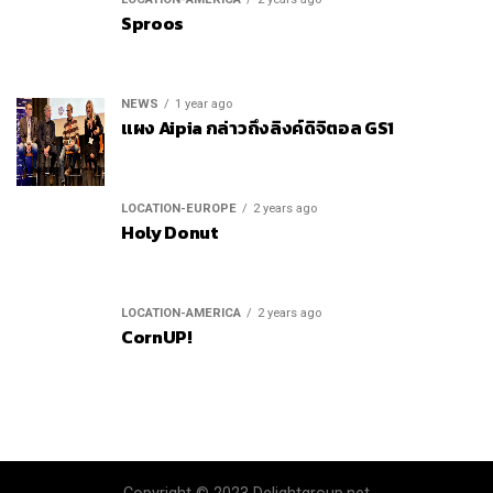
Sproos
NEWS
1 year ago
แผง Aipia กล่าวถึงลิงค์ดิจิตอล GS1
LOCATION-EUROPE
2 years ago
Holy Donut
LOCATION-AMERICA
2 years ago
CornUP!