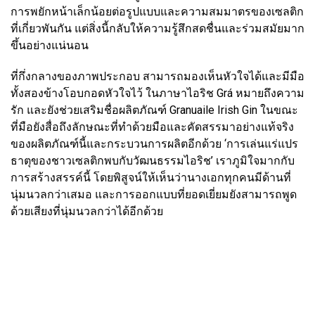
การพยักหน้าเล็กน้อยต่อรูปแบบและความสมมาตรของเซลติก
ที่เกี่ยวพันกัน แต่สิ่งนี้กลับให้ความรู้สึกสดชื่นและร่วมสมัยมาก
ขึ้นอย่างแน่นอน
ที่กึ่งกลางของภาพประกอบ สามารถมองเห็นหัวใจได้และมีมือ
ทั้งสองข้างโอบกอดหัวใจไว้ ในภาษาไอริช Grá หมายถึงความ
รัก และยังช่วยเสริมชื่อผลิตภัณฑ์ Granuaile Irish Gin ในขณะ
ที่มือยังสื่อถึงลักษณะที่ทำด้วยมือและคัดสรรมาอย่างแท้จริง
ของผลิตภัณฑ์นี้และกระบวนการผลิตอีกด้วย ‘การเล่นแร่แปร
ธาตุของชาวเซลติกพบกับวัฒนธรรมไอริช’ เราภูมิใจมากกับ
การสร้างสรรค์นี้ โดยพิสูจน์ให้เห็นว่านางเอกทุกคนมีด้านที่
นุ่มนวลกว่าเสมอ และการออกแบบที่ยอดเยี่ยมยังสามารถพูด
ด้วยเสียงที่นุ่มนวลกว่าได้อีกด้วย