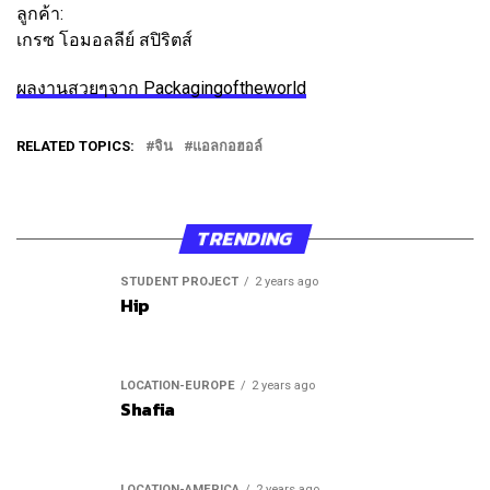
ลูกค้า:
เกรซ โอมอลลีย์ สปิริตส์
ผลงานสวยๆจาก Packagingoftheworld
RELATED TOPICS:
จิน
แอลกอฮอล์
TRENDING
STUDENT PROJECT
2 years ago
Hip
LOCATION-EUROPE
2 years ago
Shafia
LOCATION-AMERICA
2 years ago