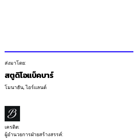
ส่งมาโดย:
สตูดิโอแบ็คบาร์
โมนาฮัน, ไอร์แลนด์
ติดตาม
ข้อความ
เครดิต:
ผู้อำนวยการฝ่ายสร้างสรรค์:
คอเนอร์ สมิธ