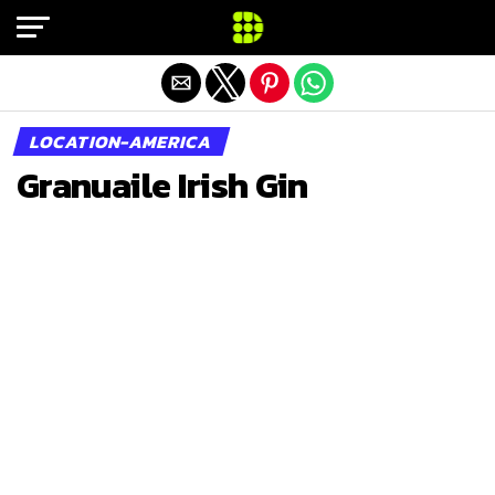
Exit mobile version
LOCATION-AMERICA
Granuaile Irish Gin