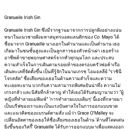
Granuaile Irish Gin
Granuaile Irish Gin ซึ่งมีรากฐานมาจากการปลูกฝังอย่างแน่น
หนาในแนวชายฝั่งมหาสมุทรแอตแลนติกของ Co. Mayo ได้
ชื่อมาจาก Granuaille นางเอกในตำนานและเป็นตำนาน เธอ
เกิดมาในชนชั้นสูงและเป็นลูกสาวของหัวหน้าเผ่า เธอสร้าง
อาชีพค้าขายพฤกษศาสตร์จากทั่วทุกมุมโลก และประสบ
ความสำเร็จในการเดินตามรอยเท้าของครอบครัวพ่อค้าเรือ
เดินทะเลที่จัดตั้งขึ้น เป็นที่รู้จักในนามเกรซ โอมอลลีย์ “ราชินี
โจรสลัด” ชื่อเสียงของเธอในด้านความสำเร็จและความ
ทะเยอทะยาน บวกกับความสามารถพิเศษอันน่าทึ่ง ความไม่
เกรงกลัว และนิสัยที่กล้าหาญ ทำให้เธอได้รับสมญานามว่า “ผู้
หญิงที่ทำลายแม่พิมพ์” ‘การทำลายแบบเดิมๆ’ นี้เองที่กลายมา
เป็นบรีฟของเราและเป็นแรงบันดาลใจในการออกแบบขวด
และแนวคิดของแบรนด์ตามสั่ง แม้ว่า Grace O’Malley จะ
เปลี่ยนอัตตาของเธอให้ชื่อเสียงของเธอในด้าน ‘ด้านที่โดดเด่น
ยิ่งขึ้นของวิสกี้’ Granuaille ได้รับการออกแบบมาเพื่อแสดงออก