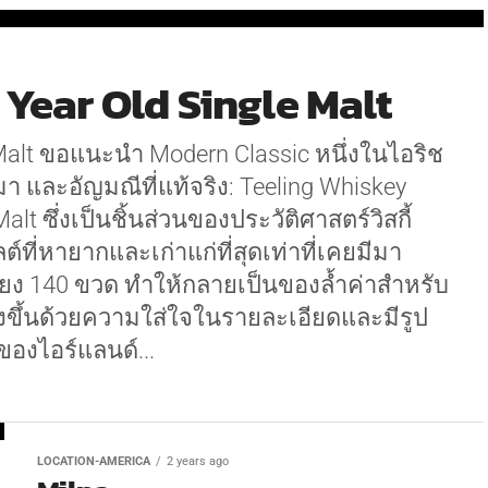
Year Old Single Malt
 Malt ขอแนะนำ Modern Classic หนึ่งในไอริช
ีมา และอัญมณีที่แท้จริง: Teeling Whiskey
lt ซึ่งเป็นชิ้นส่วนของประวัติศาสตร์วิสกี้
์ที่หายากและเก่าแก่ที่สุดเท่าที่เคยมีมา
พียง 140 ขวด ทำให้กลายเป็นของล้ำค่าสำหรับ
้สร้างขึ้นด้วยความใส่ใจในรายละเอียดและมีรูป
องไอร์แลนด์...
LOCATION-AMERICA
2 years ago