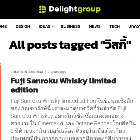
OME
DESIGN
IDEAS
BUSINESS
NEWS
TECH
บทคว
All posts tagged "วิสกี้"
LOCATION-AMERICA
2 years ago
Fuji Sanroku Whisky limited
edition
Fuji Sanroku Whisky limited edition ในข้อมูลเชิงลึก
ของภัณฑารักษ์นี้ เราจะมาดูขวดวิสกี้รุ่นจำกัด Fuji
Sanroku Whiskey อย่างใกล้ชิด ซึ่งแสดงผลอย่าง
สวยงามใน Cinema4d และ Octane Render โดยศิลปิน
3 มิติ เบนจามิน เบอร์เธล็อต ตั้งอยู่ในเมืองโตเกียว
ประเทศญี่ปุ่น การออกแบบฉลากมีภาพเงาสีขาวของ