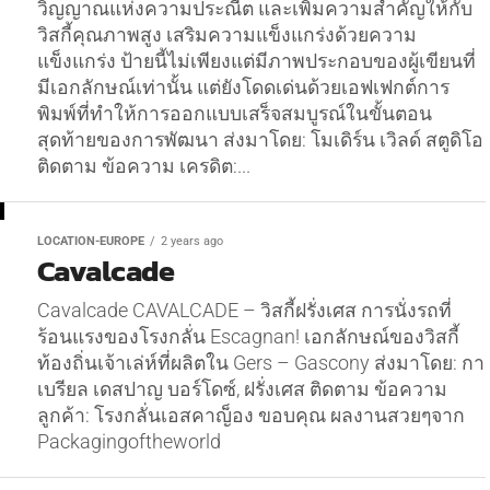
วิญญาณแห่งความประณีต และเพิ่มความสำคัญให้กับ
วิสกี้คุณภาพสูง เสริมความแข็งแกร่งด้วยความ
แข็งแกร่ง ป้ายนี้ไม่เพียงแต่มีภาพประกอบของผู้เขียนที่
มีเอกลักษณ์เท่านั้น แต่ยังโดดเด่นด้วยเอฟเฟกต์การ
พิมพ์ที่ทำให้การออกแบบเสร็จสมบูรณ์ในขั้นตอน
สุดท้ายของการพัฒนา ส่งมาโดย: โมเดิร์น เวิลด์ สตูดิโอ
ติดตาม ข้อความ เครดิต:...
LOCATION-EUROPE
2 years ago
Cavalcade
Cavalcade CAVALCADE – วิสกี้ฝรั่งเศส การนั่งรถที่
ร้อนแรงของโรงกลั่น Escagnan! เอกลักษณ์ของวิสกี้
ท้องถิ่นเจ้าเล่ห์ที่ผลิตใน Gers – Gascony ส่งมาโดย: กา
เบรียล เดสปาญ บอร์โดซ์, ฝรั่งเศส ติดตาม ข้อความ
ลูกค้า: โรงกลั่นเอสคาญ็อง ขอบคุณ ผลงานสวยๆจาก
Packagingoftheworld