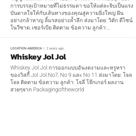
การบรรลุเป้าหมายที่ไม่ธรรมดา ขอให้แต่ละจิบเป็นแรง
บันดาลใจให้กับเส้นทางของคุณสู่ความยิ่งใหญ่ ฝัน
อย่างกล้าหาญ ลิ้มรสอย่างล้ำลึก ส่งมาโดย: วิดัก ดีไซน์
โนวีซาด, เซอร์เบีย ติดตาม ข้อความ ลูกค้า:...
LOCATION-AMERICA
2 years ago
Whiskey Jol Jol
Whiskey Jol Jol การออกแบบอันงดงามและหรูหรา
ของวิสกี้ Jol Jol No7, No 9 และ No 11 ส่งมาโดย: โจล
โจล ติดตาม ข้อความ ลูกค้า: โจลี่ โจ๊กเกอร์ ผลงาน
สวยๆจาก Packagingoftheworld