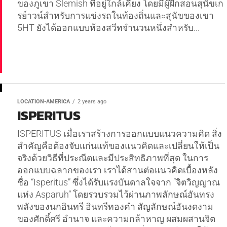
ของภูเขา Slemish ที่อยู่ใกล้เคียง โดยมีผู้ฝึกสอนสุนัขเก
รย์าวน์สำหรับการแข่งรถในท้องถิ่นและสุนัขของเขา
5HT ยังได้ออกแบบห้องสวีทจำนวนหนึ่งสำหรับ...
LOCATION-AMERICA
2 years ago
ISPERITUS
ISPERITUS เมื่อเราสร้างการออกแบบแนวความคิด สิ่ง
สำคัญคือต้องจับแก่นแท้ของแนวคิดและเปลี่ยนให้เป็น
จริงด้วยวิธีที่ประณีตและมีประสิทธิภาพที่สุด ในการ
ออกแบบฉลากของเรา เราได้สานต่อแนวคิดเบื้องหลัง
ชื่อ “Isperitus” ซึ่งได้รับแรงบันดาลใจจาก “จิตวิญญาณ
แห่ง Asparuh” โดยรวบรวมไว้ผ่านภาพลักษณ์อันทรง
พลังของนกอินทรี อินทรีทองคำ สัญลักษณ์อันงดงาม
ของศักดิ์ศรี อำนาจ และความกล้าหาญ ผสมผสานจิต