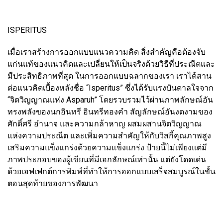
ISPERITUS
เมื่อเราสร้างการออกแบบแนวความคิด สิ่งสำคัญคือต้องจับ
แก่นแท้ของแนวคิดและเปลี่ยนให้เป็นจริงด้วยวิธีที่ประณีตและ
มีประสิทธิภาพที่สุด ในการออกแบบฉลากของเรา เราได้สาน
ต่อแนวคิดเบื้องหลังชื่อ “Isperitus” ซึ่งได้รับแรงบันดาลใจจาก
“จิตวิญญาณแห่ง Asparuh” โดยรวบรวมไว้ผ่านภาพลักษณ์อัน
ทรงพลังของนกอินทรี อินทรีทองคำ สัญลักษณ์อันงดงามของ
ศักดิ์ศรี อำนาจ และความกล้าหาญ ผสมผสานจิตวิญญาณ
แห่งความประณีต และเพิ่มความสำคัญให้กับวิสกี้คุณภาพสูง
เสริมความแข็งแกร่งด้วยความแข็งแกร่ง ป้ายนี้ไม่เพียงแต่มี
ภาพประกอบของผู้เขียนที่มีเอกลักษณ์เท่านั้น แต่ยังโดดเด่น
ด้วยเอฟเฟกต์การพิมพ์ที่ทำให้การออกแบบเสร็จสมบูรณ์ในขั้น
ตอนสุดท้ายของการพัฒนา