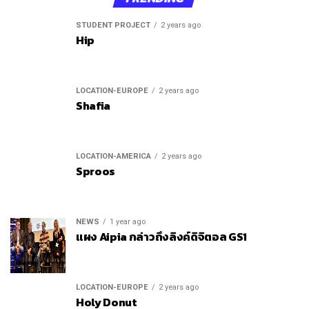
STUDENT PROJECT
2 years ago
Hip
LOCATION-EUROPE
2 years ago
Shafia
LOCATION-AMERICA
2 years ago
Sproos
NEWS
1 year ago
แผง Aipia กล่าวถึงลิงค์ดิจิตอล GS1
LOCATION-EUROPE
2 years ago
Holy Donut