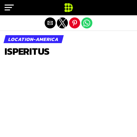
Exit mobile version
LOCATION-AMERICA
ISPERITUS