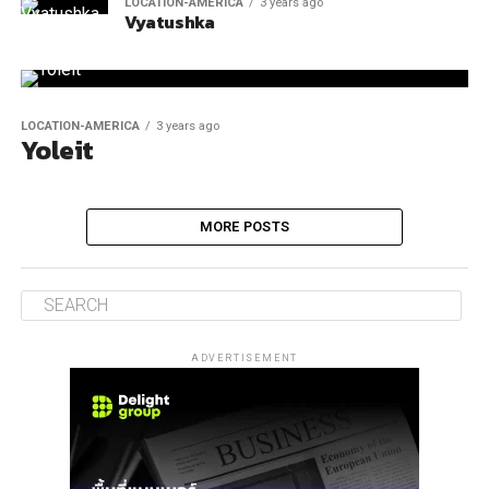
LOCATION-AMERICA
3 years ago
Vyatushka
LOCATION-AMERICA
3 years ago
Yoleit
MORE POSTS
ADVERTISEMENT