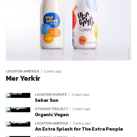
LOCATION-AMERICA
2 years ago
Mer Yerkir
LOCATION-EUROPE
2 years ago
Sahar Sun
STUDENT PROJECT
3 years ago
Organic Vegan
LOCATION-AMERICA
3 years ago
An Extra Splash for The Extra People