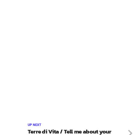
UP NEXT
Terre di Vita / Tell me about your