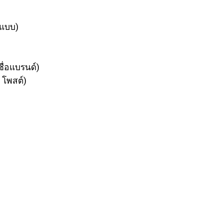
กแบบ)
ชื่อแบรนด์)
 โพสต์)