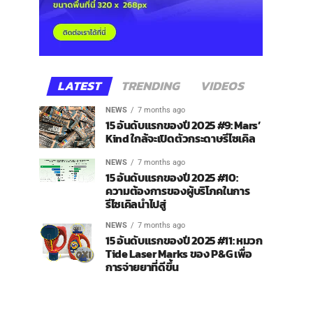
LATEST
TRENDING
VIDEOS
NEWS
7 months ago
15 อันดับแรกของปี 2025 #9: Mars’
Kind ใกล้จะเปิดตัวกระดาษรีไซเคิล
NEWS
7 months ago
15 อันดับแรกของปี 2025 #10:
ความต้องการของผู้บริโภคในการ
รีไซเคิลนำไปสู่
NEWS
7 months ago
15 อันดับแรกของปี 2025 #11: หมวก
Tide Laser Marks ของ P&G เพื่อ
การจ่ายยาที่ดีขึ้น