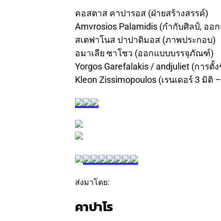
–
คอสตาส คาปารอส (ฝ่ายสร้างสรรค์)
Amvrosios Palamidis (กำกับศิลป์, ออ
สเตฟาโนส ปาปาดิมอส (ภาพประกอบ)
อมาเลีย ซาโชว (ออกแบบบรรจุภัณฑ์)
Yorgos Garefalakis / andjuliet (การตั้ง
Kleon Zissimopoulos (เรนเดอร์ 3 มิติ –
ส่งมาโดย:
คาปาโร