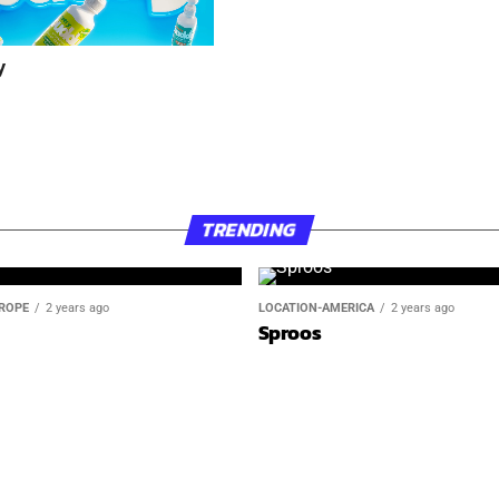
y
TRENDING
ROPE
2 years ago
LOCATION-AMERICA
2 years ago
Sproos