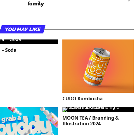
family
YOU MAY LIKE
 – Soda
CUDO Kombucha
MOON TEA / Branding &
Illustration 2024