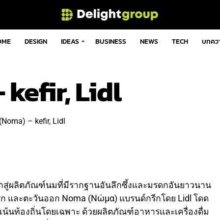
OME
DESIGN
IDEAS
BUSINESS
NEWS
TECH
บทคว
efir, Lidl
สู่ผลิตภัณฑ์นมที่มีรากฐานอันลึกซึ้งและมรดกอันยาวนาน
ีก และตะวันออก Noma (Νώμα) แบรนด์กรีกโดย Lidl โดด
่เน้นท้องถิ่นโดยเฉพาะ ด้วยผลิตภัณฑ์อาหารและเครื่องดื่ม