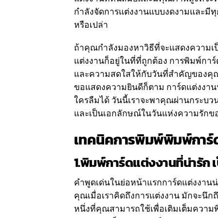
กำลังจัดการแต่งงานแบบงดงามและมีทุกสิ
หรือเปล่า
ถ้าคุณกำลังมองหาวิธีที่จะแสดงความเ
แต่งงานก็อยู่ในที่ที่ถูกต้อง การพิมพ์ก
และความสดใสให้กับวันที่สำคัญของคุณ 
ขอแสดงความยินดีก็ตาม การ์ดแต่งงานน่าร
ใครลืมได้ วันนี้เราจะพาคุณผ่านกระบว
และเป็นเอกลักษณ์ในวันแห่งความรักข
เทคนิคการพิมพ์พิมพ์การ์
1.พิมพ์การ์ดแต่งงานที่น่ารั
คำพูดเด่นในย่อหน้าแรกการ์ดแต่งงานน่า
คุณเมื่อเราคิดถึงการแต่งงาน มักจะนึกถึง
หนึ่งที่คุณสามารถใช้เพื่อเติมเต็มความ