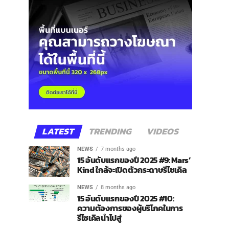
LATEST
TRENDING
VIDEOS
NEWS
7 months ago
15 อันดับแรกของปี 2025 #9: Mars’
Kind ใกล้จะเปิดตัวกระดาษรีไซเคิล
NEWS
8 months ago
15 อันดับแรกของปี 2025 #10:
ความต้องการของผู้บริโภคในการ
รีไซเคิลนำไปสู่