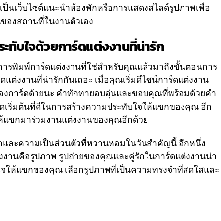
ะเป็นเว็บไซต์แนะนำห้องพักหรือการแสดงสไลด์รูปภาพเพื่อ
ของสถานที่ในงานตัวเอง
ทับใจด้วยการ์ดแต่งงานที่น่ารัก
การพิมพ์การ์ดแต่งงานที่ใช่สำหรับคุณแล้วมาถึงขั้นตอนการ
่งงานที่น่ารักกันเถอะ เมื่อคุณเริ่มดีไซน์การ์ดแต่งงาน
องการ์ดด้วยนะ คำทักทายอบอุ่นและขอบคุณที่พร้อมด้วยคำ
ดเริ่มต้นที่ดีในการสร้างความประทับใจให้แขกของคุณ อีก
ให้แขกมาร่วมงานแต่งงานของคุณอีกด้วย
กและความเป็นส่วนตัวที่หวานหอมในวันสำคัญนี้ อีกหนึ่ง
งานคือรูปภาพ รูปถ่ายของคุณและคู่รักในการ์ดแต่งงานน่า
ับใจให้แขกของคุณ เลือกรูปภาพที่เป็นความทรงจำที่สดใสและ