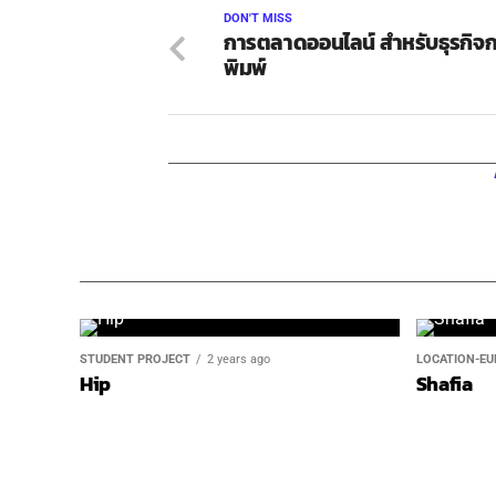
DON'T MISS
การตลาดออนไลน์ สำหรับธุรกิจ
พิมพ์
STUDENT PROJECT
2 years ago
LOCATION-EU
Hip
Shafia