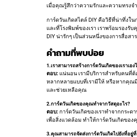
เมื่อคุณรู้สึกว่าความรักและความทรงจำ
การ์ดวันเกิดสไตล์ DIY คือวิธีที่น่าทึ
และที่โรงพิมพ์ของเรา เราพร้อมรองรับคุณ
DIY น่ารักๆ เป็นส่วนหนึ่งของการสื่
คำถามที่พบบ่อย
1.เราสามารถสร้างการ์ดวันเกิดของเราเองได
ตอบ:
แน่นอน เรามีบริการสำหรับคนที่ต
หลากหลายแบบที่เรามีให้ หรือหากคุณม
และช่วยเหลือคุณ
2.การ์ดวันเกิดของคุณทำจากวัสดุอะไร?
ตอบ:
การ์ดวันเกิดของเราทำจากกระดาษ
เพื่อสิ่งแวดล้อม ทำให้การ์ดวันเกิดข
3.คุณสามารถจัดส่งการ์ดวันเกิดไปยังที่อยู่ที