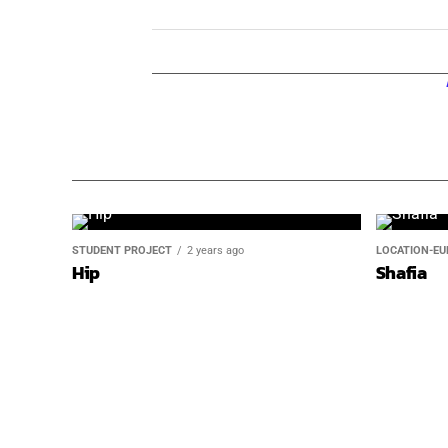
STUDENT PROJECT
2 years ago
LOCATION-EU
Hip
Shafia