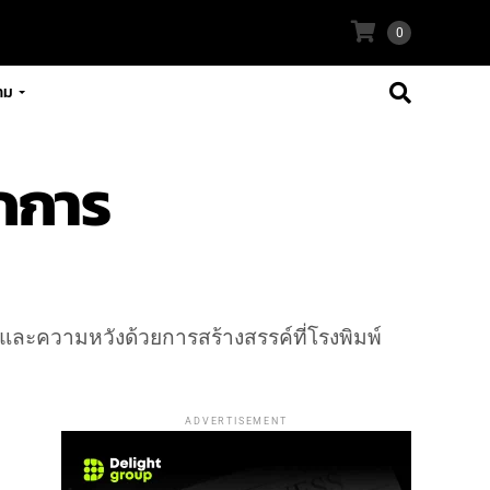
0
าม
ึกการ
กและความหวังด้วยการสร้างสรรค์ที่โรงพิมพ์
ADVERTISEMENT