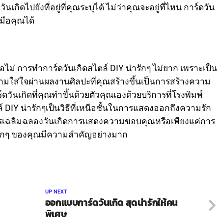
เกิดไปยังที่อยู่ที่คุณระบุได้ ไม่ว่าคุณจะอยู่ที่ไหน การ์ดวัน
มือคุณได้
ไม่ การทำการ์ดวันเกิดสไตล์ DIY น่ารักๆ ไม่ยาก เพราะเป็น
วามใส่ใจผ่านผลงานศิลปะที่คุณสร้างขึ้นเป็นการสร้างความ
ดวันเกิดที่คุณทำขึ้นด้วยตัวคุณเองด้วยบริการที่โรงพิมพ์
 DIY น่ารักๆเป็นวิธีที่เหนือชั้นในการแสดงออกถึงความรัก
รเฉลิมฉลองวันเกิดการแสดงความขอบคุณหรือเพียงแค่การ
่ารักๆ ของคุณมีความสำคัญอย่างมาก
UP NEXT
ออกแบบการ์ดวันเกิด สุดน่ารักให้คน
พิเศษ