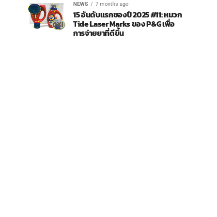
NEWS
7 months ago
15 อันดับแรกของปี 2025 #11: หมวก
Tide Laser Marks ของ P&G เพื่อ
การจ่ายยาที่ดีขึ้น