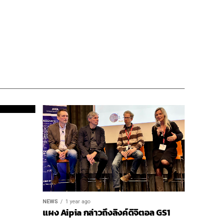
NEWS
1 year ago
แผง Aipia กล่าวถึงลิงค์ดิจิตอล GS1