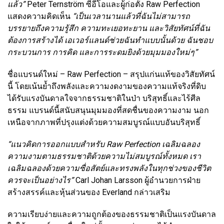
แล้ว”
Peter Ternström ซีอีโอและผู้ก่อตั้ง Raw Perfection
แสดงความคิดเห็น
“เป็นเวลานานแล้วที่ฉันไม่สามารถ
บรรยายถึงความรู้สึก ความทะเยอทะยาน และวิสัยทัศน์ที่ฉัน
ต้องการสร้างได้ เอเวอร์แลนด์ช่วยฉันทำแบบนั้นด้วย ฉันชอบ
กระบวนการ การคิด และการระดมยิงด้วยมุมมองใหม่ๆ”
ชื่อแบรนด์ใหม่ – Raw Perfection – สรุปแก่นแท้ของวิสัยทัศน์
นี้ โดยเน้นย้ำถึงพลังและความงดงามของความแท้จริงที่ดิบ
ได้รับแรงบันดาลใจจากธรรมชาติในป่า บริสุทธิ์และไร้ศีล
ธรรม แบรนด์นี้สนับสนุนมุมมองที่สดชื่นของความงาม นอก
เหนือจากภาพที่ปรุงแต่งด้วยความสมบูรณ์แบบอันบริสุทธิ์
“แนวคิดการออกแบบสำหรับ Raw Perfection เฉลิมฉลอง
ความงามตามธรรมชาติด้วยความไม่สมบูรณ์ทั้งหมด เรา
เฉลิมฉลองด้วยความซื่อสัตย์และทรงพลังในทุกช่วงของชีวิต
ควรจะเป็นอย่างไร”
Carl Johan Larsson ผู้อำนวยการฝ่าย
สร้างสรรค์และหุ้นส่วนของ Everland กล่าวเสริม
ความเรียบง่ายและความถูกต้องของธรรมชาติเป็นแรงบันดาล