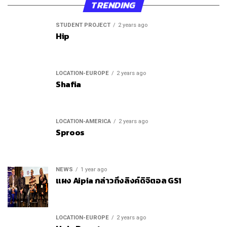
TRENDING
STUDENT PROJECT
2 years ago
Hip
LOCATION-EUROPE
2 years ago
Shafia
LOCATION-AMERICA
2 years ago
Sproos
NEWS
1 year ago
แผง Aipia กล่าวถึงลิงค์ดิจิตอล GS1
LOCATION-EUROPE
2 years ago