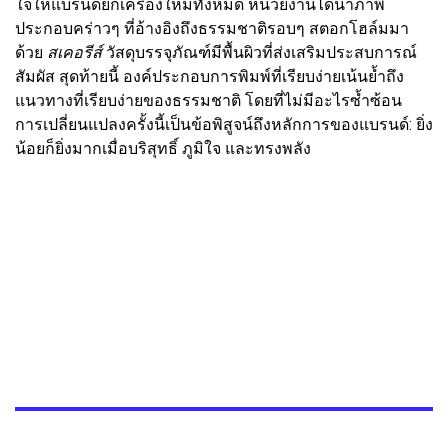
ใจให้แบรนด์ยกเครื่องใหม่ทั้งหมด หน่วยงานได้นำภาพ
ประกอบคร่าวๆ ที่อ้างอิงถึงธรรมชาติรอบๆ สตอกโฮล์มมา
ด้วย
สเคอรีส์
วัสดุบรรจุภัณฑ์มีพื้นผิวที่ส่งเสริมประสบการณ์
สัมผัส สุดท้ายนี้ องค์ประกอบการพิมพ์ที่เรียบง่ายเน้นย้ำถึง
แนวทางที่เรียบง่ายของธรรมชาติ โดยที่ไม่มีอะไรซ้ำซ้อน
การเปลี่ยนแปลงครั้งนี้เป็นข้อพิสูจน์ถึงหลักการของแบรนด์: ยิ่ง
น้อยก็ยิ่งมากเมื่อบริสุทธิ์ ภูมิใจ และทรงพลัง