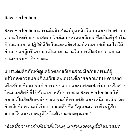
Raw Perfection
Raw Perfection แบรนด์ผลิตภัณฑ์ดูแลผิววีแกนและปราศจาก
ความโหดร้ายจากสตอกโฮล์ม ประเทศสวีเดน ซึ่งเป็นที่รู้จักใน
ด้านแนวทางปฏิบัติที่ยั่งยืนและผลิตภัณฑ์คุณภาพเยี่ยม ได้ให้
อำนาจแก่ผู้บริโภคมาเป็นเวลานานในการเปิดรับความงาม
ตามธรรมชาติของตน
แบรนด์ผลิตภัณฑ์ดูแลผิวของสวีเดนร่วมมือกับแบรนด์ผู้
บริโภคชาวสแกนดิเนเวียและเอเจนซี่การออกแบบ Everland
เพื่อสร้างชื่อแบรนด์ การออกแบบ และแพลตฟอร์มการสื่อสาร
ใหม่ ผลลัพธ์ที่ได้ขัดเกลาหลักการของ Raw Perfection ให้
กลายเป็นอัตลักษณ์ของแบรนด์ที่ทรงพลังและเหนียวแน่น โดย
อ้างถึงข้อความที่เรียบง่ายแต่ลึกซึ้ง: “คุณสมควรที่จะรู้สึก
สบายใจและภาคภูมิใจในตัวตนของคุณเอง”
“ฉันเชื่อว่าเรากำลังนำสิ่งใหม่ๆ มาสู่หมวดหมู่ที่เห็นมาหมด