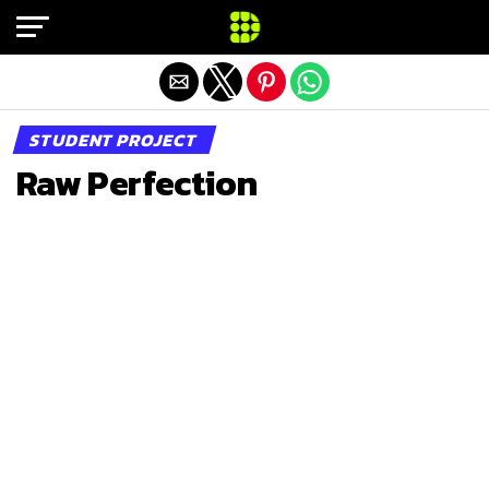
Exit mobile version
STUDENT PROJECT
Raw Perfection