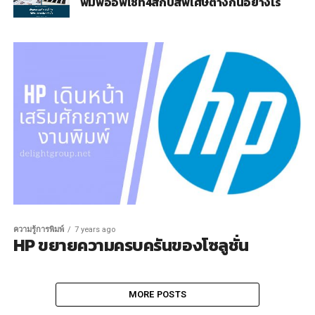
พิมพ์ออฟเซ็ท4สีกับสีพิเศษต่างกันอย่างไร
ความรู้การพิมพ์
7 years ago
HP ขยายความครบครันของโซลูชั่น
MORE POSTS