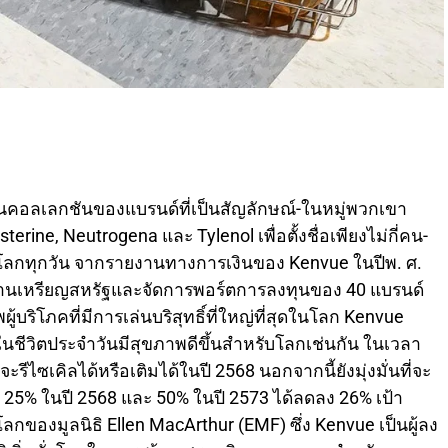
ือนคอลเลกชันของแบรนด์ที่เป็นสัญลักษณ์-ในหมู่พวกเขา
erine, Neutrogena และ Tylenol เพื่อตั้งชื่อเพียงไม่กี่คน-
ั่วโลกทุกวัน จากรายงานทางการเงินของ Kenvue ในปีพ. ศ.
ันล้านเหรียญสหรัฐและจัดการพอร์ตการลงทุนของ 40 แบรนด์
ผู้บริโภคที่มีการเล่นบริสุทธิ์ที่ใหญ่ที่สุดในโลก Kenvue
ในชีวิตประจำวันมีสุขภาพดีขึ้นสำหรับโลกเช่นกัน ในเวลา
จะรีไซเคิลได้หรือเติมได้ในปี 2568 นอกจากนี้ยังมุ่งมั่นที่จะ
์ 25% ในปี 2568 และ 50% ในปี 2573 ได้ลดลง 26% เป้า
กของมูลนิธิ Ellen MacArthur (EMF) ซึ่ง Kenvue เป็นผู้ลง