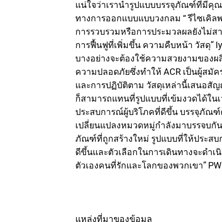
แน่ใจว่าเรานำรูปแบบบรรจุภัณฑ์ที่มีคุ
ทางการออกแบบแบบวงกลม “ รีไซเคิลพร้อ
การรวบรวมหรือการประมวลผลยังไม่สามา
การฟื้นฟูที่เพิ่มขึ้น ความคืบหน้า วัสดุ”
บางอย่างจะต้องใช้ความสวยงามของผลิตภ
ความปลอดภัยซึ่งทำให้ ACR เป็นผู้สมัคร
และการปฏิบัติตาม วัสดุเหล่านี้เสนอส
ก็สามารถแทนที่รูปแบบที่เข้มงวดได้ในเ
ประสบการณ์ผู้บริโภคที่ดีขึ้น บรรจุภัณ
เปลี่ยนแปลงหมวดหมู่กำลังมาบรรจบกั
ภัณฑ์ที่ถูกสร้างใหม่ รูปแบบที่ให้ประส
ดีขึ้นและตัวเลือกในการเดินทางจะดำเนิน
ตัวเองคนที่รักและโลกของพวกเขา” PW
แหล่งที่มาของข้อมูล