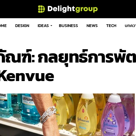
OME
DESIGN
IDEAS
BUSINESS
NEWS
TECH
บทคว
ภัณฑ์: กลยุทธ์การพ
ง Kenvue