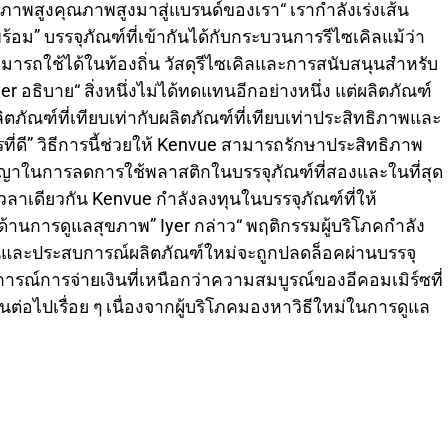
ณภาพสูงคุณภาพสูงมาสู่แบรนด์ของเรา“ เรากำลังเร่งเส้น
ม” บรรจุภัณฑ์ที่เข้ากันได้กับกระบวนการรีไซเคิลแม้ว่า
รถใช้ได้ในท้องถิ่น วัสดุรีไซเคิลและการสนับสนุนสำหรับ
 Iyer อธิบาย“ สิ่งหนึ่งไม่ได้ทดแทนอีกอย่างหนึ่ง แต่ผลิตภัณฑ์
ัณฑ์ที่เทียบเท่ากับผลิตภัณฑ์ที่เทียบเท่าประสิทธิภาพและ
ที่ดี” วิธีการนี้ช่วยให้ Kenvue สามารถรักษาประสิทธิภาพ
ัญญาในการลดการใช้พลาสติกในบรรจุภัณฑ์ที่สองและในที่สุด
วลาเดียวกัน Kenvue กำลังลงทุนในบรรจุภัณฑ์ที่ให้
ฑ์ด้านการดูแลสุขภาพ” Iyer กล่าว“ พฤติกรรมผู้บริโภคกำลัง
นและประสบการณ์ผลิตภัณฑ์ใหม่จะถูกปลดล็อคผ่านบรรจุ
บการณ์การจ่ายเงินที่เหนือกว่าความสมบูรณ์ของอีคอมเมิร์ซที่
ต่อไปเรื่อย ๆ เนื่องจากผู้บริโภคมองหาวิธีใหม่ในการดูแล