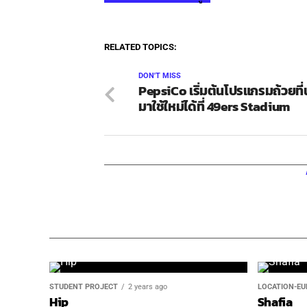
RELATED TOPICS:
DON'T MISS
PepsiCo เริ่มต้นโปรแกรมถ้วยที
มาใช้ใหม่ได้ที่ 49ers Stadium
STUDENT PROJECT
2 years ago
LOCATION-EU
Hip
Shafia