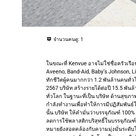
จำนวนคนดู:
1
ในขณะที่ Kenvue อาจไม่ใช่ชื่อครัวเร
Aveeno, Band-Aid, Baby’s Johnson, List
ทักชีวิตผู้คนมากกว่า 1.2 พันล้านคนท
2567 บริษัท สร้างรายได้ต่อปี 15.5 พ
ทั่วโลก ในฐานะที่เป็น บริษัท ด้านสุขภาพ
กำลังทำงานเพื่อทำให้การมีปฏิสัมพันธ์
นั้น บริษัท ให้คำมั่นว่าบรรจุภัณฑ์ 100% 
ลดการใช้พลาสติกบริสุทธิ์ในบรรจุภัณฑ
หมายยังสอดคล้องกับความมุ่งมั่นระดับโล