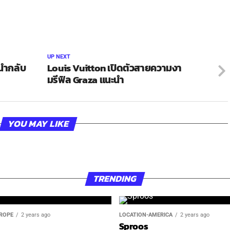
UP NEXT
่นำกลับ
Louis Vuitton เปิดตัวสายความงา
มรีฟิล Graza แนะนำ
YOU MAY LIKE
TRENDING
ROPE
2 years ago
LOCATION-AMERICA
2 years ago
Sproos