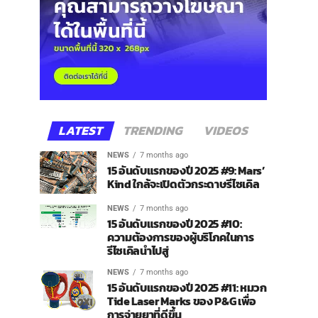
LATEST
TRENDING
VIDEOS
NEWS
7 months ago
15 อันดับแรกของปี 2025 #9: Mars’
Kind ใกล้จะเปิดตัวกระดาษรีไซเคิล
NEWS
7 months ago
15 อันดับแรกของปี 2025 #10:
ความต้องการของผู้บริโภคในการ
รีไซเคิลนำไปสู่
NEWS
7 months ago
15 อันดับแรกของปี 2025 #11: หมวก
Tide Laser Marks ของ P&G เพื่อ
การจ่ายยาที่ดีขึ้น