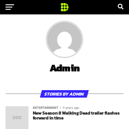
Admin
STORIES BY ADMIN
ENTERTAINMENT
9 years ago
New Season 8 Walking Dead trailer flashes
forward in time