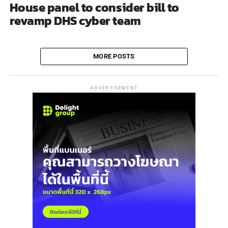
House panel to consider bill to
revamp DHS cyber team
MORE POSTS
ADVERTISEMENT