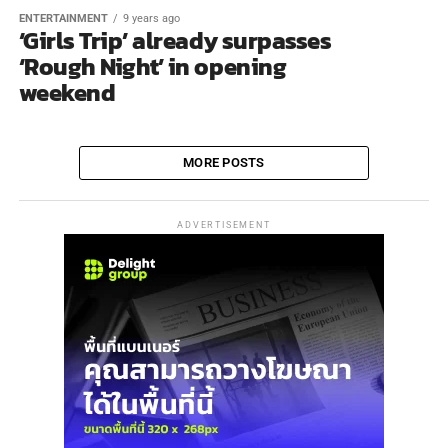
ENTERTAINMENT
9 years ago
‘Girls Trip’ already surpasses
‘Rough Night’ in opening
weekend
MORE POSTS
ADVERTISEMENT