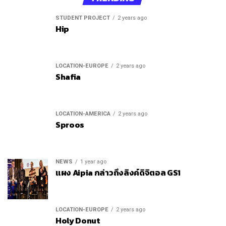
STUDENT PROJECT
2 years ago
Hip
LOCATION-EUROPE
2 years ago
Shafia
LOCATION-AMERICA
2 years ago
Sproos
NEWS
1 year ago
แผง Aipia กล่าวถึงลิงค์ดิจิตอล GS1
LOCATION-EUROPE
2 years ago
Holy Donut