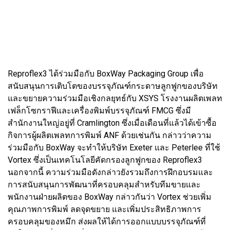
Reproflex3 ได้ร่วมมือกับ BoxWay Packaging Group เพื่อ
สนับสนุนการเติบโตของบรรจุภัณฑ์กระดาษลูกฟูกของบริษัท
และขยายความร่วมมือเชิงกลยุทธ์กับ XSYS โรงงานผลิตเพลท
เฟล็กโซกราฟีและเครื่องพิมพ์บรรจุภัณฑ์ FMCG ซึ่งมี
สำนักงานใหญ่อยู่ที่ Cramlington ซึ่งเมื่อเดือนที่แล้วได้เข้าซื้อ
กิจการผู้ผลิตเพลทการพิมพ์ ANF ด้วยเช่นกัน กล่าวว่าความ
ร่วมมือกับ BoxWay จะทำให้บริษัท Exeter และ Peterlee ที่ใช้
Vortex ซึ่งเป็นเทคโนโลยีคัดกรองลูกฟูกของ Reproflex3
นอกจากนี้ ความร่วมมือดังกล่าวยังรวมถึงการฝึกอบรมและ
การสนับสนุนการพัฒนาที่ครอบคลุมสำหรับทีมขายและ
พนักงานฝ่ายผลิตของ BoxWay กล่าวกันว่า Vortex ช่วยเพิ่ม
คุณภาพการพิมพ์ ลดจุดขยาย และเพิ่มประสิทธิภาพการ
ครอบคลุมของหมึก ส่งผลให้ได้การออกแบบบรรจุภัณฑ์ที่