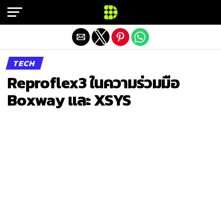
Exit mobile version
TECH
Reproflex3 ในความร่วมมือ
Boxway และ XSYS