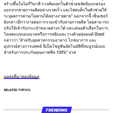
สร้างขึ้นในไม่กี่วินาที รางคัดแยกในตัวช่วยขจัดข้อบกพร่อง
ออกจากสายการผลิตอย่างรวดเร็ว และไฟสแต็กในตัวช่วยให้
ระบุผลการผ่าน/ไม่ผ่านได้อย่างง่ายดาย” นอกจากนี้ เซ็นเซอร์
ยังกล่าวอีกว่าง่ายต่อการรวมเข้ากับสายการผลิต โดยสามารถ
ปรับให้เข้ากับกระเป๋าขนาดต่างๆ ได้ และเสนอตัวเลือกในการ
โหลดแบบแมนนวลหรือการหยิบและวางด้วยหุ่นยนต์ Ebaid
กล่าวว่า “สำหรับอุตสาหกรรมอาหาร โภชนาการ และ
อุปกรณ์ทางการแพทย์ นี่เป็นโซลูชันอัตโนมัติที่สมบูรณ์แบบ
สำหรับการประกันคุณภาพซีล 100%” ปวส
แหล่งที่มาของข้อมูล
RELATED TOPICS:
TRENDING