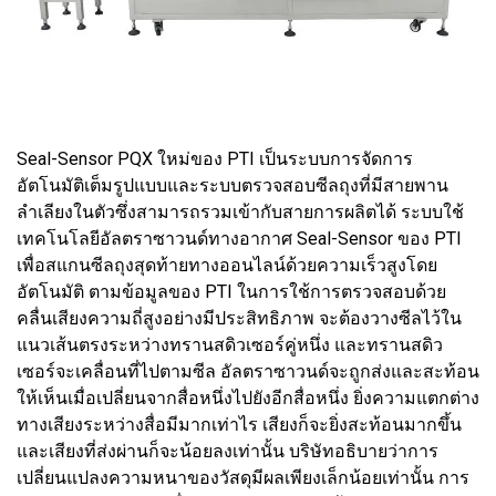
Seal-Sensor PQX ใหม่ของ PTI เป็นระบบการจัดการ
อัตโนมัติเต็มรูปแบบและระบบตรวจสอบซีลถุงที่มีสายพาน
ลำเลียงในตัวซึ่งสามารถรวมเข้ากับสายการผลิตได้ ระบบใช้
เทคโนโลยีอัลตราซาวนด์ทางอากาศ Seal-Sensor ของ PTI
เพื่อสแกนซีลถุงสุดท้ายทางออนไลน์ด้วยความเร็วสูงโดย
อัตโนมัติ ตามข้อมูลของ PTI ในการใช้การตรวจสอบด้วย
คลื่นเสียงความถี่สูงอย่างมีประสิทธิภาพ จะต้องวางซีลไว้ใน
แนวเส้นตรงระหว่างทรานสดิวเซอร์คู่หนึ่ง และทรานสดิว
เซอร์จะเคลื่อนที่ไปตามซีล อัลตราซาวนด์จะถูกส่งและสะท้อน
ให้เห็นเมื่อเปลี่ยนจากสื่อหนึ่งไปยังอีกสื่อหนึ่ง ยิ่งความแตกต่าง
ทางเสียงระหว่างสื่อมีมากเท่าไร เสียงก็จะยิ่งสะท้อนมากขึ้น
และเสียงที่ส่งผ่านก็จะน้อยลงเท่านั้น บริษัทอธิบายว่าการ
เปลี่ยนแปลงความหนาของวัสดุมีผลเพียงเล็กน้อยเท่านั้น การ