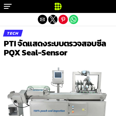
Exit mobile version
TECH
PTI จัดแสดงระบบตรวจสอบซีล
PQX Seal-Sensor