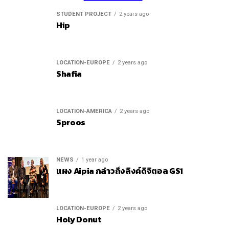
STUDENT PROJECT
2 years ago
Hip
LOCATION-EUROPE
2 years ago
Shafia
LOCATION-AMERICA
2 years ago
Sproos
NEWS
1 year ago
แผง Aipia กล่าวถึงลิงค์ดิจิตอล GS1
LOCATION-EUROPE
2 years ago
Holy Donut